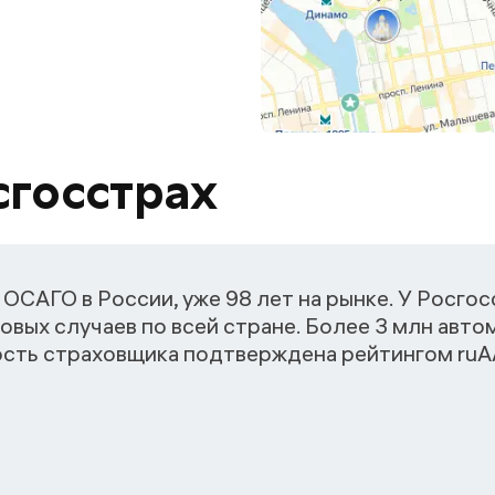
сгосстрах
ОСАГО в России, уже 98 лет на рынке. У Росго
овых случаев по всей стране. Более 3 млн авт
ость страховщика подтверждена рейтингом ruАА