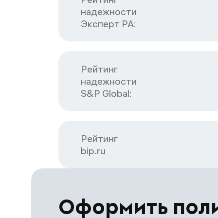
надежности

Эксперт РА:
Рейтинг

надежности

S&P Global:
Рейтинг

bip.ru
Оформить пол