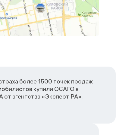
сстраха более 1500 точек продаж
омобилистов купили ОСАГО в
 от агентства «Эксперт РА».