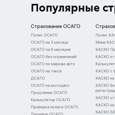
Популярные с
Страхование ОСАГО
Страхо
Полис ОСАГО
Полис КА
ОСАГО на 3 месяца
Мини КА
ОСАГО на 6 месяцев
КАСКО П
ОСАГО без ограничений
КАСКО от
ОСАГО по маркам авто
Калькуля
ОСАГО на такси
КАСКО с 
ДСАГО
КАСКО на
ОСАГО на мотоцикл
КАСКО бе
регистра
Продление ОСАГО
КАСКО от 
Калькулятор ОСАГО
КАСКО на
Проверка полиса ОСАГО
КАСКО 50
Дешевое ОСАГО