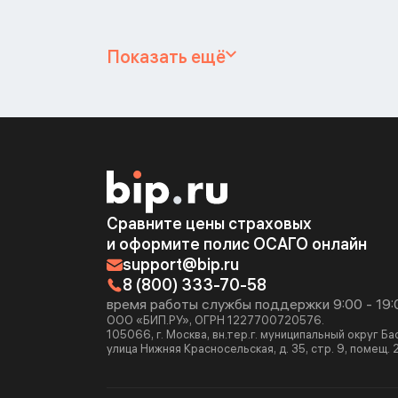
Показать ещё
Сравните цены страховых
и оформите полис ОСАГО онлайн
support@bip.ru
8 (800) 333-70-58
время работы службы поддержки 9:00 - 19:
ООО «БИП.РУ», ОГРН 1227700720576.
105066, г. Москва, вн.тер.г. муниципальный округ Б
улица Нижняя Красносельская, д. 35, стр. 9, помещ. 