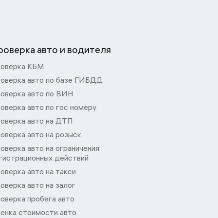
роверка авто и водителя
оверка КБМ
оверка авто по базе ГИБДД
оверка авто по ВИН
оверка авто по гос номеру
оверка авто на ДТП
оверка авто на розыск
оверка авто на ограничения
гистрационных действий
оверка авто на такси
оверка авто на залог
оверка пробега авто
енка стоимости авто