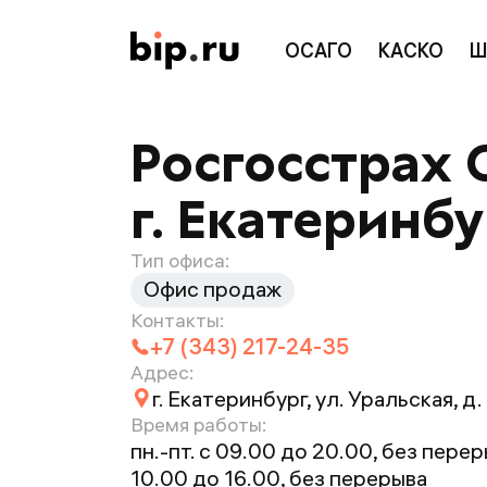
ОСАГО
КАСКО
Ш
Росгосстрах 
г. Екатеринбур
Тип офиса:
Офис продаж
Контакты:
+7 (343) 217-24-35
Адрес:
г. Екатеринбург, ул. Уральская, д.
Время работы:
пн.-пт. с 09.00 до 20.00, без переры
10.00 до 16.00, без перерыва