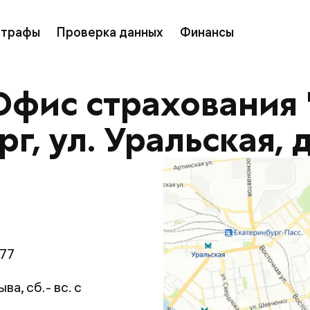
трафы
Проверка данных
Финансы
Офис страхования 
г, ул. Уральская, д
 77
ва, сб.- вс. с