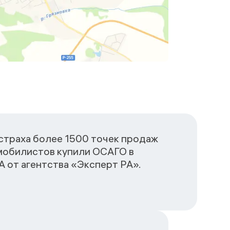
сстраха более 1500 точек продаж
омобилистов купили ОСАГО в
 от агентства «Эксперт РА».