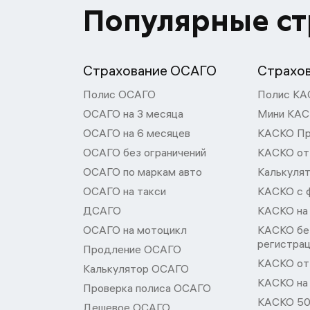
Популярные с
Страхование ОСАГО
Страхо
Полис ОСАГО
Полис КА
ОСАГО на 3 месяца
Мини КА
ОСАГО на 6 месяцев
КАСКО П
ОСАГО без ограничений
КАСКО от
ОСАГО по маркам авто
Калькуля
ОСАГО на такси
КАСКО с 
ДСАГО
КАСКО на
ОСАГО на мотоцикл
КАСКО бе
регистра
Продление ОСАГО
КАСКО от 
Калькулятор ОСАГО
КАСКО на
Проверка полиса ОСАГО
КАСКО 50
Дешевое ОСАГО