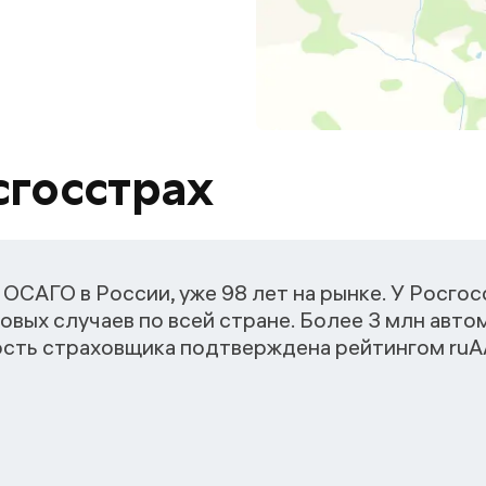
сгосстрах
ОСАГО в России, уже 98 лет на рынке. У Росго
овых случаев по всей стране. Более 3 млн авт
ость страховщика подтверждена рейтингом ruАА