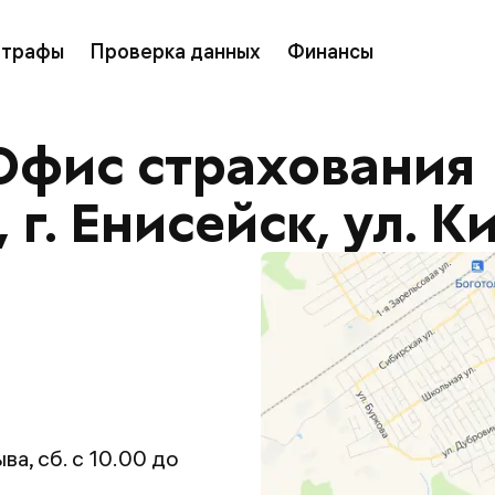
трафы
Проверка данных
Финансы
Офис страхования
 г. Енисейск, ул. К
ва, сб. с 10.00 до