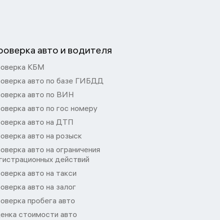
роверка авто и водителя
оверка КБМ
оверка авто по базе ГИБДД
оверка авто по ВИН
оверка авто по гос номеру
оверка авто на ДТП
оверка авто на розыск
оверка авто на ограничения
гистрационных действий
оверка авто на такси
оверка авто на залог
оверка пробега авто
енка стоимости авто