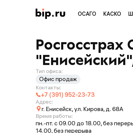
ОСАГО
КАСКО
Ш
Росгосстрах 
"Енисейский",
Тип офиса:
Офис продаж
Контакты:
+7 (391) 952-23-73
Адрес:
г. Енисейск, ул. Кирова, д. 68А
Время работы:
пн.-пт. с 09.00 до 18.00, без переры
14.00, без перерыва