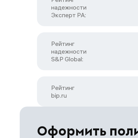
надежности

Эксперт РА:
Рейтинг

надежности

S&P Global:
Рейтинг

bip.ru
Оформить пол