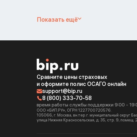
Показать ещё
Сравните цены страховых
и оформите полис ОСАГО онлайн
support@bip.ru
8 (800) 333-70-58
время работы службы поддержки 9:00 - 19:
ООО «БИП.РУ», ОГРН 1227700720576.
105066, г. Москва, вн.тер.г. муниципальный округ Б
улица Нижняя Красносельская, д. 35, стр. 9, помещ. 