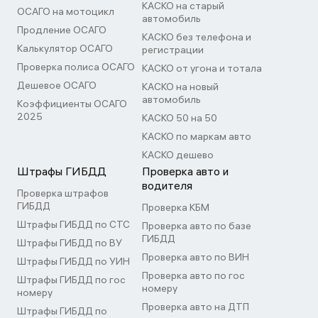
КАСКО на старый
ОСАГО на мотоцикл
автомобиль
Продление ОСАГО
КАСКО без телефона и
Калькулятор ОСАГО
регистрации
Проверка полиса ОСАГО
КАСКО от угона и тотала
Дешевое ОСАГО
КАСКО на новый
автомобиль
Коэффициенты ОСАГО
2025
КАСКО 50 на 50
КАСКО по маркам авто
КАСКО дешево
Штрафы ГИБДД
Проверка авто и
водителя
Проверка штрафов
ГИБДД
Проверка КБМ
Штрафы ГИБДД по СТС
Проверка авто по базе
ГИБДД
Штрафы ГИБДД по ВУ
Проверка авто по ВИН
Штрафы ГИБДД по УИН
Проверка авто по гос
Штрафы ГИБДД по гос
номеру
номеру
Проверка авто на ДТП
Штрафы ГИБДД по