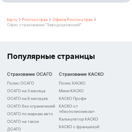
bip.ru
Росгосстрах
Офисы Росгосстрах
Офис страхования "Заводоуковский"
Популярные страницы
Страхование ОСАГО
Страхование КАСКО
Полис ОСАГО
Полис КАСКО
ОСАГО на 3 месяца
Мини КАСКО
ОСАГО на 6 месяцев
КАСКО Профи
ОСАГО без ограничений
КАСКО от
«бесполисников»
ОСАГО по маркам авто
Калькулятор КАСКО
ОСАГО на такси
КАСКО с франшизой
ДСАГО