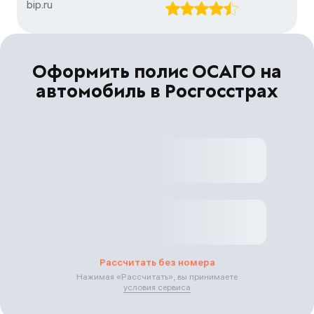
bip.ru
Оформить полис ОСАГО на
автомобиль в Росгосстрах
Рассчитать без номера
Нажимая «
Рассчитать
», вы принимаете
условия сервиса