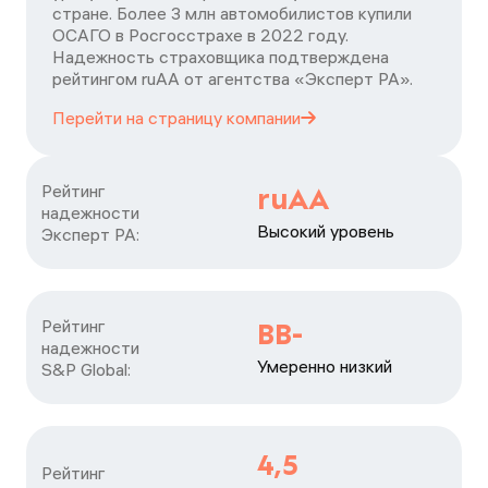
стране. Более 3 млн автомобилистов купили
ОСАГО в Росгосстрахе в 2022 году.
Надежность страховщика подтверждена
рейтингом ruАА от агентства «Эксперт РА».
Перейти на страницу
компании
Рейтинг

ruAA
надежности

Высокий уровень
Эксперт РА:
Рейтинг

BB-
надежности

Умеренно низкий
S&P Global:
4,5
Рейтинг
