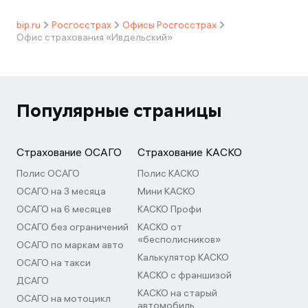
bip.ru
Росгосстрах
Офисы Росгосстрах
Офис страхования «Ивдельский»
Популярные страницы
Страхование ОСАГО
Страхование КАСКО
Полис ОСАГО
Полис КАСКО
ОСАГО на 3 месяца
Мини КАСКО
ОСАГО на 6 месяцев
КАСКО Профи
ОСАГО без ограничений
КАСКО от
«бесполисников»
ОСАГО по маркам авто
Калькулятор КАСКО
ОСАГО на такси
КАСКО с франшизой
ДСАГО
КАСКО на старый
ОСАГО на мотоцикл
автомобиль