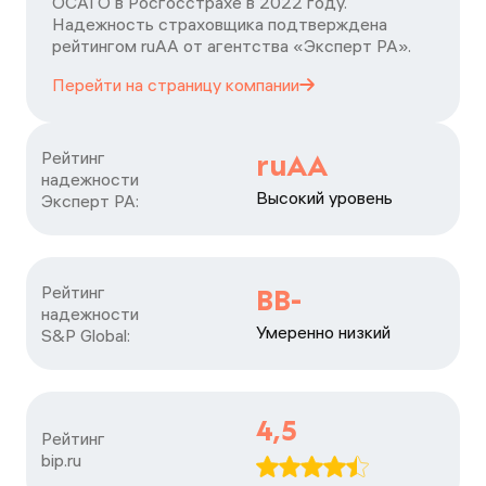
ОСАГО в Росгосстрахе в 2022 году.
Надежность страховщика подтверждена
рейтингом ruАА от агентства «Эксперт РА».
Перейти на страницу
компании
Рейтинг

ruAA
надежности

Высокий уровень
Эксперт РА:
Рейтинг

BB-
надежности

Умеренно низкий
S&P Global:
4,5
Рейтинг

bip.ru