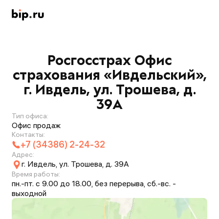
Росгосстрах Офис
страхования «Ивдельский»,
г. Ивдель, ул. Трошева, д.
39А
Тип офиса:
Офис продаж
Контакты:
+7 (34386) 2-24-32
Адрес:
г. Ивдель, ул. Трошева, д. 39А
Время работы:
пн.-пт. с 9.00 до 18.00, без перерыва, сб.-вс. -
выходной