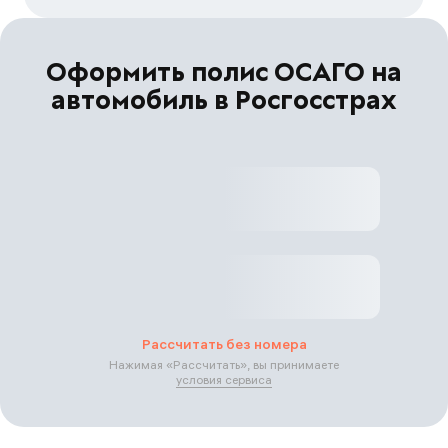
Оформить полис ОСАГО на
автомобиль в Росгосстрах
Рассчитать без номера
Нажимая «
Рассчитать
», вы принимаете
условия сервиса