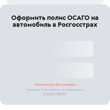
Оформить полис ОСАГО на
автомобиль в Росгосстрах
Рассчитать без номера
Нажимая «
Рассчитать
», вы принимаете
условия сервиса