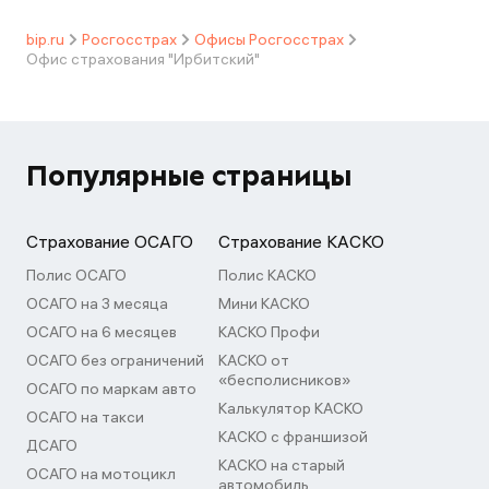
bip.ru
Росгосстрах
Офисы Росгосстрах
Офис страхования "Ирбитский"
Популярные страницы
Страхование ОСАГО
Страхование КАСКО
Полис ОСАГО
Полис КАСКО
ОСАГО на 3 месяца
Мини КАСКО
ОСАГО на 6 месяцев
КАСКО Профи
ОСАГО без ограничений
КАСКО от
«бесполисников»
ОСАГО по маркам авто
Калькулятор КАСКО
ОСАГО на такси
КАСКО с франшизой
ДСАГО
КАСКО на старый
ОСАГО на мотоцикл
автомобиль