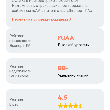
ОСАГО в Росгосстрахе в 2022 году.
Надежность страховщика подтверждена
рейтингом ruАА от агентства «Эксперт РА».
Перейти на страницу
компании
Рейтинг

ruAA
надежности

Высокий уровень
Эксперт РА:
Рейтинг

BB-
надежности

Умеренно низкий
S&P Global:
4,5
Рейтинг

bip.ru