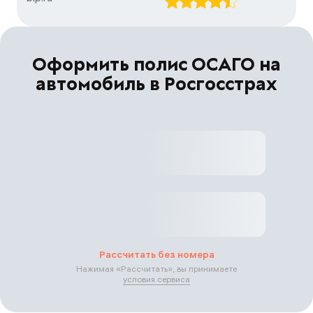
Оформить полис ОСАГО на
автомобиль в Росгосстрах
Рассчитать без номера
Нажимая «
Рассчитать
», вы принимаете
условия сервиса