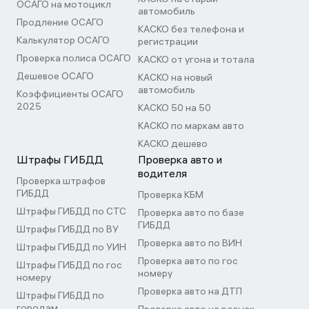
ОСАГО на мотоцикл
автомобиль
Продление ОСАГО
КАСКО без телефона и
Калькулятор ОСАГО
регистрации
Проверка полиса ОСАГО
КАСКО от угона и тотала
Дешевое ОСАГО
КАСКО на новый
автомобиль
Коэффициенты ОСАГО
2025
КАСКО 50 на 50
КАСКО по маркам авто
КАСКО дешево
Штрафы ГИБДД
Проверка авто и
водителя
Проверка штрафов
ГИБДД
Проверка КБМ
Штрафы ГИБДД по СТС
Проверка авто по базе
ГИБДД
Штрафы ГИБДД по ВУ
Проверка авто по ВИН
Штрафы ГИБДД по УИН
Проверка авто по гос
Штрафы ГИБДД по гос
номеру
номеру
Проверка авто на ДТП
Штрафы ГИБДД по
городам