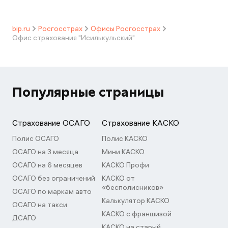
bip.ru
Росгосстрах
Офисы Росгосстрах
Офис страхования "Исилькульский"
Популярные страницы
Страхование ОСАГО
Страхование КАСКО
Полис ОСАГО
Полис КАСКО
ОСАГО на 3 месяца
Мини КАСКО
ОСАГО на 6 месяцев
КАСКО Профи
ОСАГО без ограничений
КАСКО от
«бесполисников»
ОСАГО по маркам авто
Калькулятор КАСКО
ОСАГО на такси
КАСКО с франшизой
ДСАГО
КАСКО на старый