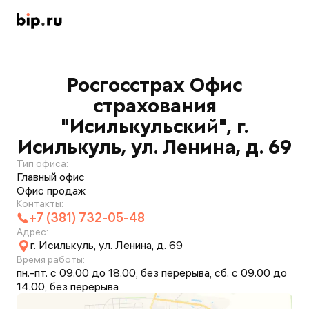
Росгосстрах Офис
страхования
"Исилькульский", г.
Исилькуль, ул. Ленина, д. 69
Тип офиса:
Главный офис
Офис продаж
Контакты:
+7 (381) 732-05-48
Адрес:
г. Исилькуль, ул. Ленина, д. 69
Время работы:
пн.-пт. с 09.00 до 18.00, без перерыва, сб. с 09.00 до
14.00, без перерыва