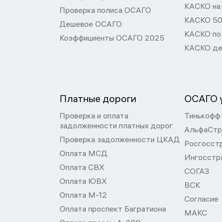
КАСКО на
Проверка полиса ОСАГО
КАСКО 50
Дешевое ОСАГО
КАСКО по
Коэффициенты ОСАГО 2025
КАСКО де
Платные дороги
ОСАГО у
Проверка и оплата
Тинькофф
задолженности платных дорог
АльфаСтр
Проверка задолженности ЦКАД
Росгосст
Оплата МСД
Ингосстр
Оплата СВХ
СОГАЗ
Оплата ЮВХ
ВСК
Оплата М-12
Согласие
Оплата проспект Багратиона
МАКС