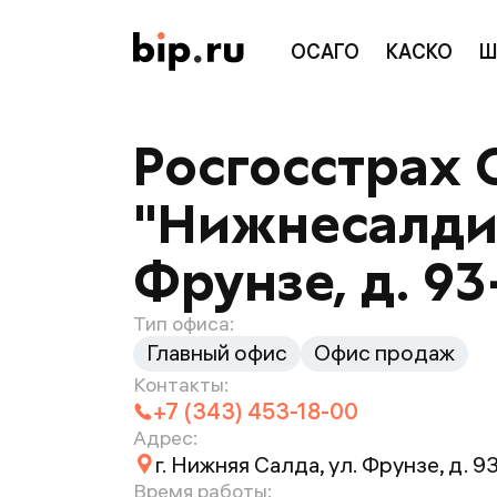
ОСАГО
КАСКО
Ш
Росгосстрах 
"Нижнесалдин
Фрунзе, д. 93
Тип офиса:
Главный офис
Офис продаж
Контакты:
+7 (343) 453-18-00
Адрес:
г. Нижняя Салда, ул. Фрунзе, д. 9
Время работы: