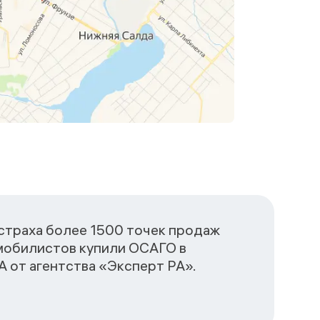
сстраха более 1500 точек продаж
омобилистов купили ОСАГО в
 от агентства «Эксперт РА».