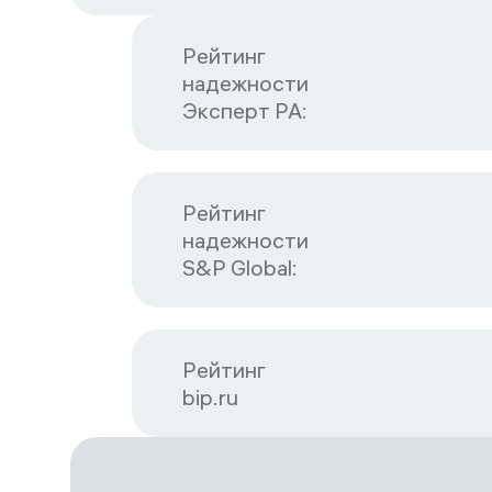
Рейтинг

надежности

Эксперт РА:
Рейтинг

надежности

S&P Global:
Рейтинг

bip.ru