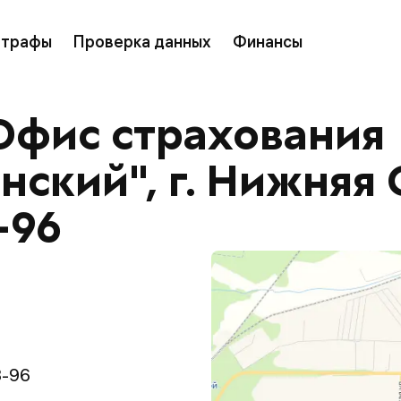
трафы
Проверка данных
Финансы
Офис страхования
ский", г. Нижняя С
-96
3-96