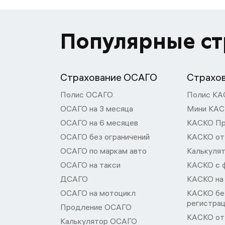
Популярные с
Страхование ОСАГО
Страхо
Полис ОСАГО
Полис КА
ОСАГО на 3 месяца
Мини КА
ОСАГО на 6 месяцев
КАСКО П
ОСАГО без ограничений
КАСКО от
ОСАГО по маркам авто
Калькуля
ОСАГО на такси
КАСКО с 
ДСАГО
КАСКО на
ОСАГО на мотоцикл
КАСКО бе
регистра
Продление ОСАГО
КАСКО от 
Калькулятор ОСАГО