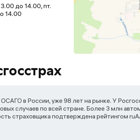
13.00 до 14.00, пт.
до 14.00
сгосстрах
ОСАГО в России, уже 98 лет на рынке. У Росго
овых случаев по всей стране. Более 3 млн авт
ость страховщика подтверждена рейтингом ruАА