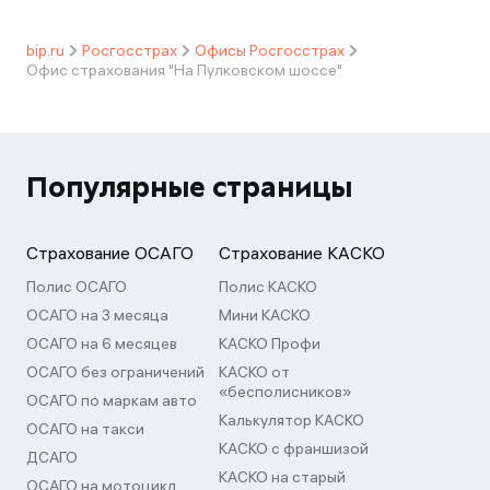
bip.ru
Росгосстрах
Офисы Росгосстрах
Офис страхования "На Пулковском шоссе"
Популярные страницы
Страхование ОСАГО
Страхование КАСКО
Полис ОСАГО
Полис КАСКО
ОСАГО на 3 месяца
Мини КАСКО
ОСАГО на 6 месяцев
КАСКО Профи
ОСАГО без ограничений
КАСКО от
«бесполисников»
ОСАГО по маркам авто
Калькулятор КАСКО
ОСАГО на такси
КАСКО с франшизой
ДСАГО
КАСКО на старый
ОСАГО на мотоцикл