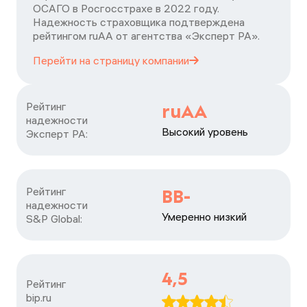
ОСАГО в Росгосстрахе в 2022 году.
Надежность страховщика подтверждена
рейтингом ruАА от агентства «Эксперт РА».
Перейти на страницу
компании
Рейтинг

ruAA
надежности

Высокий уровень
Эксперт РА:
Рейтинг

BB-
надежности

Умеренно низкий
S&P Global:
4,5
Рейтинг

bip.ru