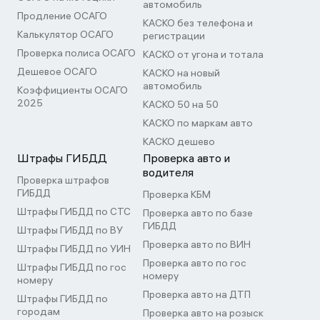
автомобиль
Продление ОСАГО
КАСКО без телефона и
Калькулятор ОСАГО
регистрации
Проверка полиса ОСАГО
КАСКО от угона и тотала
Дешевое ОСАГО
КАСКО на новый
автомобиль
Коэффициенты ОСАГО
2025
КАСКО 50 на 50
КАСКО по маркам авто
КАСКО дешево
Штрафы ГИБДД
Проверка авто и
водителя
Проверка штрафов
ГИБДД
Проверка КБМ
Штрафы ГИБДД по СТС
Проверка авто по базе
ГИБДД
Штрафы ГИБДД по ВУ
Проверка авто по ВИН
Штрафы ГИБДД по УИН
Проверка авто по гос
Штрафы ГИБДД по гос
номеру
номеру
Проверка авто на ДТП
Штрафы ГИБДД по
городам
Проверка авто на розыск