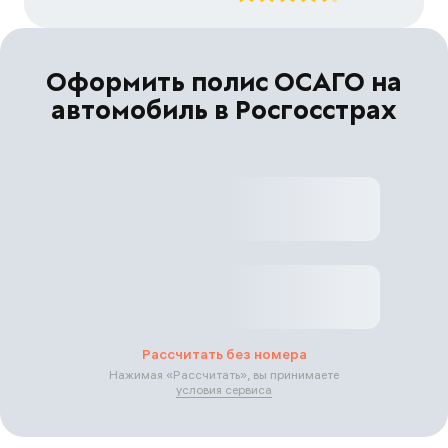
Оформить полис ОСАГО на
автомобиль в Росгосстрах
Рассчитать без номера
Нажимая «
Рассчитать
», вы принимаете
условия сервиса