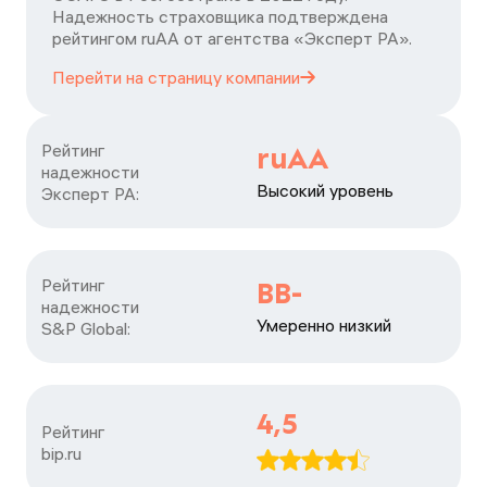
Надежность страховщика подтверждена
рейтингом ruАА от агентства «Эксперт РА».
Перейти на страницу
компании
Рейтинг

ruAA
надежности

Высокий уровень
Эксперт РА:
Рейтинг

BB-
надежности

Умеренно низкий
S&P Global:
4,5
Рейтинг

bip.ru