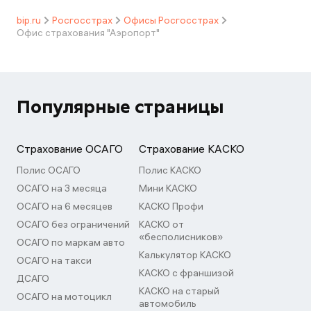
bip.ru
Росгосстрах
Офисы Росгосстрах
Офис страхования "Аэропорт"
Популярные страницы
Страхование ОСАГО
Страхование КАСКО
Полис ОСАГО
Полис КАСКО
ОСАГО на 3 месяца
Мини КАСКО
ОСАГО на 6 месяцев
КАСКО Профи
ОСАГО без ограничений
КАСКО от
«бесполисников»
ОСАГО по маркам авто
Калькулятор КАСКО
ОСАГО на такси
КАСКО с франшизой
ДСАГО
КАСКО на старый
ОСАГО на мотоцикл
автомобиль