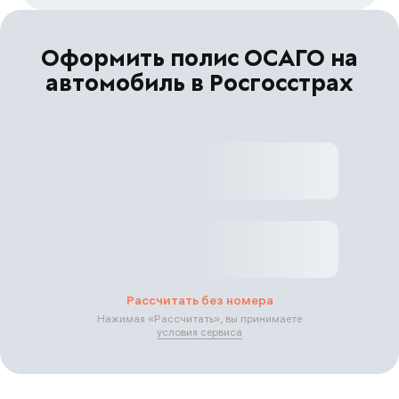
Оформить полис ОСАГО на
автомобиль в Росгосстрах
Рассчитать без номера
Нажимая «
Рассчитать
», вы принимаете
условия сервиса