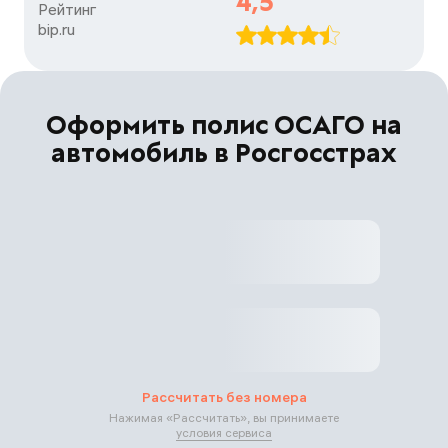
4,5
Рейтинг

bip.ru
Оформить полис ОСАГО на
автомобиль в Росгосстрах
Рассчитать без номера
Нажимая «
Рассчитать
», вы принимаете
условия сервиса