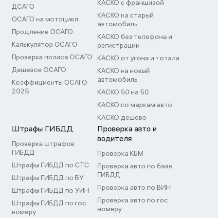
КАСКО с франшизой
ДСАГО
КАСКО на старый
ОСАГО на мотоцикл
автомобиль
Продление ОСАГО
КАСКО без телефона и
Калькулятор ОСАГО
регистрации
Проверка полиса ОСАГО
КАСКО от угона и тотала
Дешевое ОСАГО
КАСКО на новый
автомобиль
Коэффициенты ОСАГО
2025
КАСКО 50 на 50
КАСКО по маркам авто
КАСКО дешево
Штрафы ГИБДД
Проверка авто и
водителя
Проверка штрафов
ГИБДД
Проверка КБМ
Штрафы ГИБДД по СТС
Проверка авто по базе
ГИБДД
Штрафы ГИБДД по ВУ
Проверка авто по ВИН
Штрафы ГИБДД по УИН
Проверка авто по гос
Штрафы ГИБДД по гос
номеру
номеру