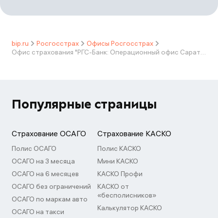
bip.ru
Росгосстрах
Офисы Росгосстрах
Офис страхования "РГС-Банк: Операционный офис Саратовский"
Популярные страницы
Страхование ОСАГО
Страхование КАСКО
Полис ОСАГО
Полис КАСКО
ОСАГО на 3 месяца
Мини КАСКО
ОСАГО на 6 месяцев
КАСКО Профи
ОСАГО без ограничений
КАСКО от
«бесполисников»
ОСАГО по маркам авто
Калькулятор КАСКО
ОСАГО на такси