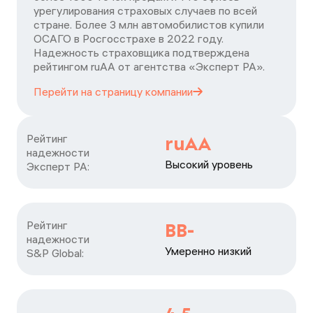
урегулирования страховых случаев по всей
стране. Более 3 млн автомобилистов купили
ОСАГО в Росгосстрахе в 2022 году.
Надежность страховщика подтверждена
рейтингом ruАА от агентства «Эксперт РА».
Перейти на страницу
компании
Рейтинг

ruAA
надежности

Высокий уровень
Эксперт РА:
Рейтинг

BB-
надежности

Умеренно низкий
S&P Global: