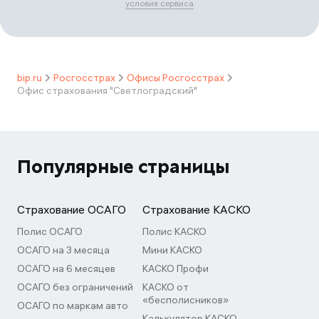
условия сервиса
bip.ru
Росгосстрах
Офисы Росгосстрах
Офис страхования "Светлоградский"
Популярные страницы
Страхование ОСАГО
Страхование КАСКО
Полис ОСАГО
Полис КАСКО
ОСАГО на 3 месяца
Мини КАСКО
ОСАГО на 6 месяцев
КАСКО Профи
ОСАГО без ограничений
КАСКО от
«бесполисников»
ОСАГО по маркам авто
Калькулятор КАСКО