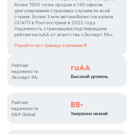
более 1500 точек продаж и 140 офисов
урегулирования страховых случаев по всей
стране. Более 3 млн автомобилистов купили
ОСАГО в Росгосстрахе в 2022 году.
Надежность страховщика подтверждена
рейтингом ruАА от агентства «Эксперт РА».
Перейти на страницу
компании
Рейтинг

ruAA
надежности

Высокий уровень
Эксперт РА:
Рейтинг

BB-
надежности

Умеренно низкий
S&P Global: