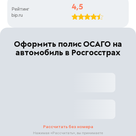
4,5
Рейтинг

bip.ru
Оформить полис ОСАГО на
автомобиль в Росгосстрах
Рассчитать без номера
Нажимая «
Рассчитать
», вы принимаете