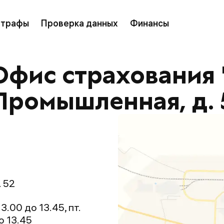
трафы
Проверка данных
Финансы
Офис страхования "
 Промышленная, д. 
. 52
13.00 до 13.45, пт.
о 13.45