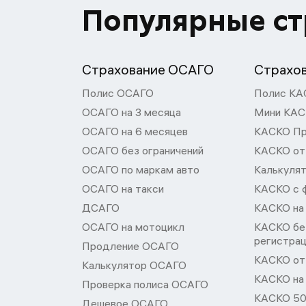
Популярные с
Страхование ОСАГО
Страхо
Полис ОСАГО
Полис КА
ОСАГО на 3 месяца
Мини КА
ОСАГО на 6 месяцев
КАСКО П
ОСАГО без ограничений
КАСКО от
ОСАГО по маркам авто
Калькуля
ОСАГО на такси
КАСКО с 
ДСАГО
КАСКО на
ОСАГО на мотоцикл
КАСКО бе
регистра
Продление ОСАГО
КАСКО от 
Калькулятор ОСАГО
КАСКО на
Проверка полиса ОСАГО
КАСКО 50
Дешевое ОСАГО