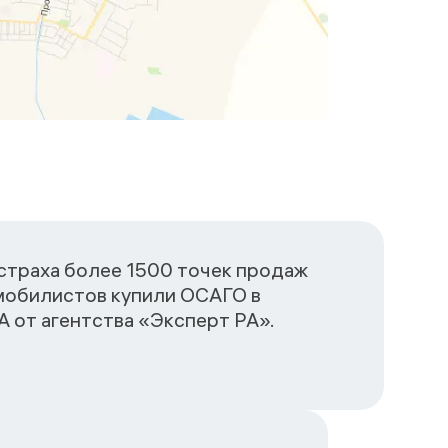
сстраха более 1500 точек продаж
омобилистов купили ОСАГО в
 от агентства «Эксперт РА».