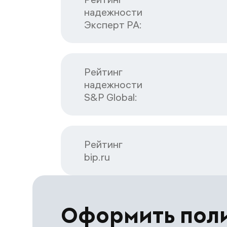
надежности

Эксперт РА:
Рейтинг

надежности

S&P Global:
Рейтинг

bip.ru
Оформить пол