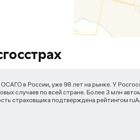
сгосстрах
ОСАГО в России, уже 98 лет на рынке. У Росго
овых случаев по всей стране. Более 3 млн авт
ость страховщика подтверждена рейтингом ruАА