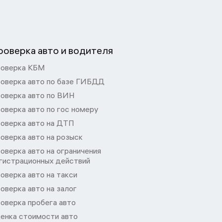
роверка авто и водителя
оверка КБМ
оверка авто по базе ГИБДД
оверка авто по ВИН
оверка авто по гос номеру
оверка авто на ДТП
оверка авто на розыск
оверка авто на ограничения
гистрационных действий
оверка авто на такси
оверка авто на залог
оверка пробега авто
енка стоимости авто