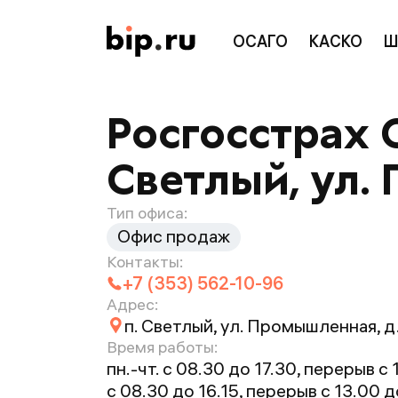
ОСАГО
КАСКО
Ш
Росгосстрах 
Светлый, ул.
Тип офиса:
Офис продаж
Контакты:
+7 (353) 562-10-96
Адрес:
п. Светлый, ул. Промышленная, д
Время работы:
пн.-чт. с 08.30 до 17.30, перерыв с 
с 08.30 до 16.15, перерыв с 13.00 д