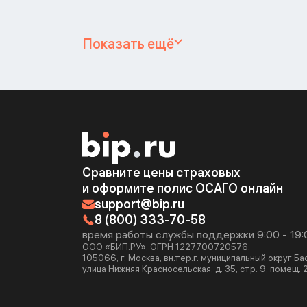
Показать ещё
Сравните цены страховых
и оформите полис ОСАГО онлайн
support@bip.ru
8 (800) 333-70-58
время работы службы поддержки 9:00 - 19:
ООО «БИП.РУ», ОГРН 1227700720576.
105066, г. Москва, вн.тер.г. муниципальный округ Б
улица Нижняя Красносельская, д. 35, стр. 9, помещ. 