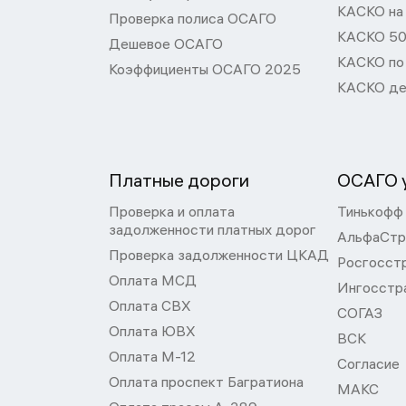
КАСКО на
Проверка полиса ОСАГО
КАСКО 50
Дешевое ОСАГО
КАСКО по
Коэффициенты ОСАГО 2025
КАСКО де
Платные дороги
ОСАГО у
Проверка и оплата
Тинькофф
задолженности платных дорог
АльфаСтр
Проверка задолженности ЦКАД
Росгосст
Оплата МСД
Ингосстр
Оплата СВХ
СОГАЗ
Оплата ЮВХ
ВСК
Оплата М-12
Согласие
Оплата проспект Багратиона
МАКС