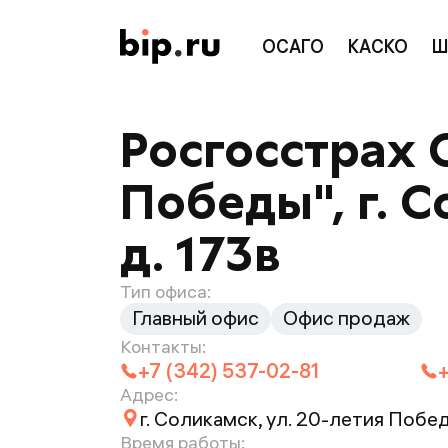
ОСАГО
КАСКО
Ш
Росгосстрах 
Победы", г. С
д. 173в
Тип офиса:
Главный офис
Офис продаж
Контакты:
+7 (342) 537-02-81
Адрес:
г. Соликамск, ул. 20-летия Побед
Время работы: