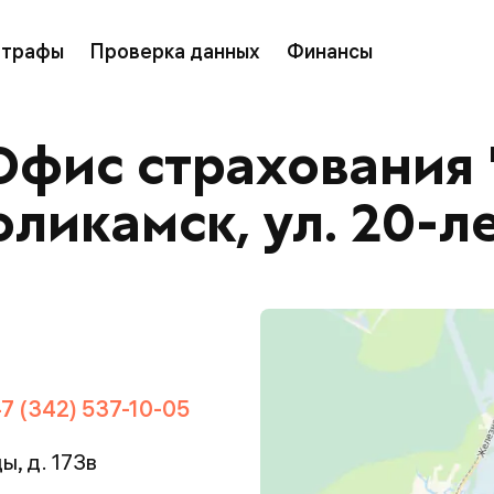
трафы
Проверка данных
Финансы
Офис страхования 
оликамск, ул. 20-
+7 (342) 537-10-05
ы, д. 173в