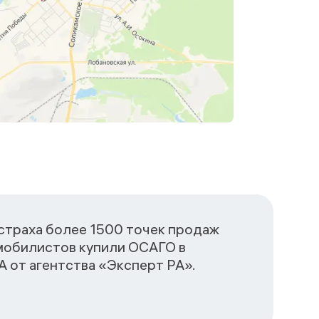
сстраха более 1500 точек продаж
омобилистов купили ОСАГО в
 от агентства «Эксперт РА».