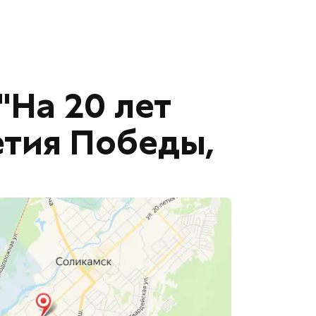
"На 20 лет
летия Победы,