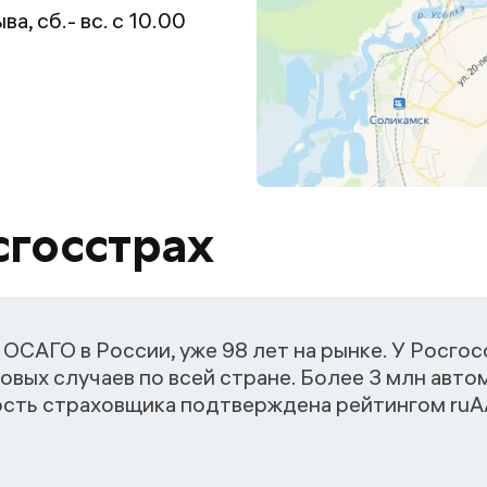
ва, сб.- вс. с 10.00
сгосстрах
ОСАГО в России, уже 98 лет на рынке. У Росго
овых случаев по всей стране. Более 3 млн авт
ость страховщика подтверждена рейтингом ruАА