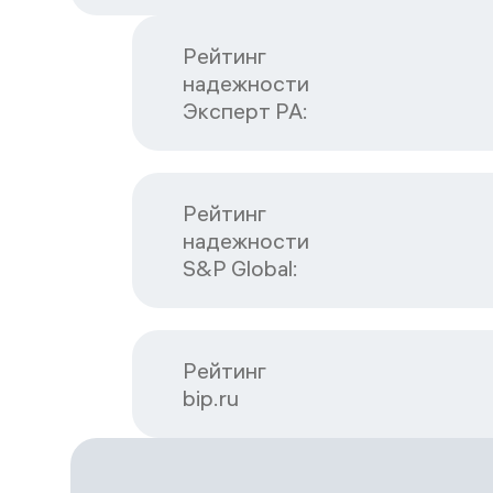
Рейтинг

надежности

Эксперт РА:
Рейтинг

надежности

S&P Global:
Рейтинг

bip.ru