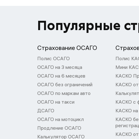
Популярные с
Страхование ОСАГО
Страхо
Полис ОСАГО
Полис КА
ОСАГО на 3 месяца
Мини КА
ОСАГО на 6 месяцев
КАСКО П
ОСАГО без ограничений
КАСКО от
ОСАГО по маркам авто
Калькуля
ОСАГО на такси
КАСКО с 
ДСАГО
КАСКО на
ОСАГО на мотоцикл
КАСКО бе
регистра
Продление ОСАГО
КАСКО от 
Калькулятор ОСАГО