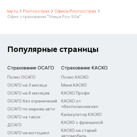
bip.ru
Росгосстрах
Офисы Росгосстрах
Офис страхования "Улица Роз-50а"
Популярные страницы
Страхование ОСАГО
Страхование КАСКО
Полис ОСАГО
Полис КАСКО
ОСАГО на 3 месяца
Мини КАСКО
ОСАГО на 6 месяцев
КАСКО Профи
ОСАГО без ограничений
КАСКО от
«бесполисников»
ОСАГО по маркам авто
Калькулятор КАСКО
ОСАГО на такси
КАСКО с франшизой
ДСАГО
КАСКО на старый
ОСАГО на мотоцикл
автомобиль