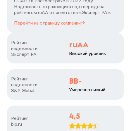
ОСАГО в Росгосстрахе в 2022 году.
Надежность страховщика подтверждена
рейтингом ruАА от агентства «Эксперт РА».
Перейти на страницу
компании
Рейтинг

ruAA
надежности

Высокий уровень
Эксперт РА:
Рейтинг

BB-
надежности

Умеренно низкий
S&P Global:
4,5
Рейтинг

bip.ru