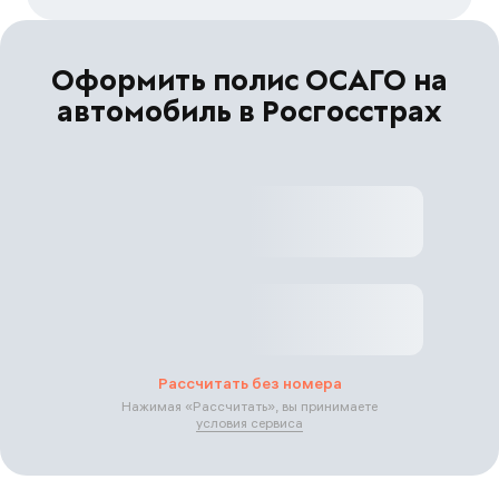
Оформить полис ОСАГО на
автомобиль в Росгосстрах
Рассчитать без номера
Нажимая «
Рассчитать
», вы принимаете
условия сервиса