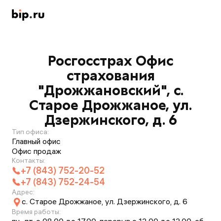
Росгосстрах Офис
страхования
"Дрожжановский", с.
Старое Дрожжаное, ул.
Дзержинского, д. 6
Тип офиса:
Главный офис
Офис продаж
Контакты:
+7 (843) 752-20-52
+7 (843) 752-24-54
Адрес:
с. Старое Дрожжаное, ул. Дзержинского, д. 6
Время работы: