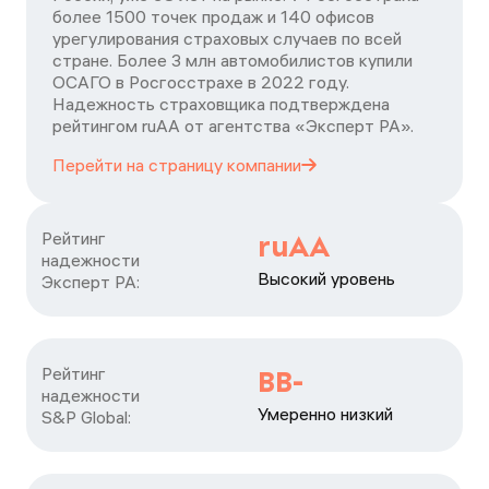
более 1500 точек продаж и 140 офисов
урегулирования страховых случаев по всей
стране. Более 3 млн автомобилистов купили
ОСАГО в Росгосстрахе в 2022 году.
Надежность страховщика подтверждена
рейтингом ruАА от агентства «Эксперт РА».
Перейти на страницу
компании
Рейтинг

ruAA
надежности

Высокий уровень
Эксперт РА:
Рейтинг

BB-
надежности

Умеренно низкий
S&P Global: