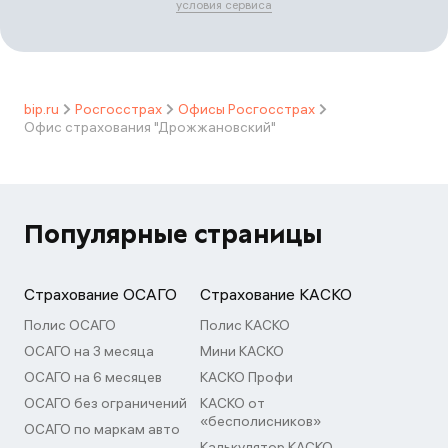
условия сервиса
bip.ru
Росгосстрах
Офисы Росгосстрах
Офис страхования "Дрожжановский"
Популярные страницы
Страхование ОСАГО
Страхование КАСКО
Полис ОСАГО
Полис КАСКО
ОСАГО на 3 месяца
Мини КАСКО
ОСАГО на 6 месяцев
КАСКО Профи
ОСАГО без ограничений
КАСКО от
«бесполисников»
ОСАГО по маркам авто
Калькулятор КАСКО