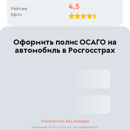
4,5
Рейтинг

bip.ru
Оформить полис ОСАГО на
автомобиль в Росгосстрах
Рассчитать без номера
Нажимая «
Рассчитать
», вы принимаете