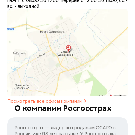
пн.-пт. с 08.00 до 17.00, перерыв с 12.00 до 13.00, сб.-
вс. - выходной
Посмотреть все офисы
компании
О компании Росгосстрах
Росгосстрах — лидер по продажам ОСАГО в
России, уже 98 лет на рынке. У Росгосстраха