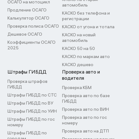
ОСАГО на мотоцикл
автомобиль
Продление ОСАГО
КАСКО без телефона и
Калькулятор ОСАГО
регистрации
Проверка полиса ОСАГО
КАСКО от угона и тотала
Дешевое ОСАГО
КАСКО на новый
автомобиль
Коэффициенты ОСАГО
2025
КАСКО 50 на 50
КАСКО по маркам авто
КАСКО дешево
Штрафы ГИБДД
Проверка авто и
водителя
Проверка штрафов
ГИБДД
Проверка КБМ
Штрафы ГИБДД по СТС
Проверка авто по базе
ГИБДД
Штрафы ГИБДД по ВУ
Проверка авто по ВИН
Штрафы ГИБДД по УИН
Проверка авто по гос
Штрафы ГИБДД по гос
номеру
номеру
Проверка авто на ДТП
Штрафы ГИБДД по
городам