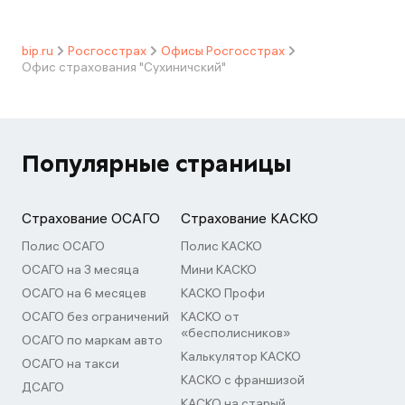
bip.ru
Росгосстрах
Офисы Росгосстрах
Офис страхования "Сухиничский"
Популярные страницы
Страхование ОСАГО
Страхование КАСКО
Полис ОСАГО
Полис КАСКО
ОСАГО на 3 месяца
Мини КАСКО
ОСАГО на 6 месяцев
КАСКО Профи
ОСАГО без ограничений
КАСКО от
«бесполисников»
ОСАГО по маркам авто
Калькулятор КАСКО
ОСАГО на такси
КАСКО с франшизой
ДСАГО
КАСКО на старый