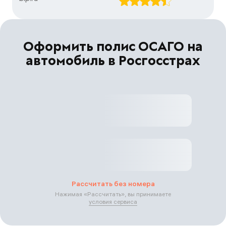
Оформить полис ОСАГО на
автомобиль в Росгосстрах
Рассчитать без номера
Нажимая «
Рассчитать
», вы принимаете
условия сервиса