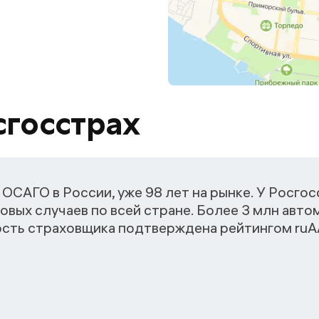
сгосстрах
ОСАГО в России, уже 98 лет на рынке. У Росго
овых случаев по всей стране. Более 3 млн авт
ость страховщика подтверждена рейтингом ruАА