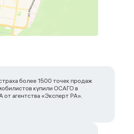
сстраха более 1500 точек продаж
омобилистов купили ОСАГО в
 от агентства «Эксперт РА».