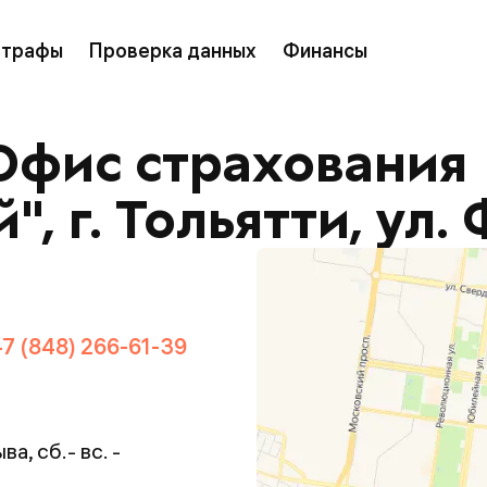
трафы
Проверка данных
Финансы
Офис страхования
, г. Тольятти, ул. 
+7 (848) 266-61-39
а, сб.- вс. -