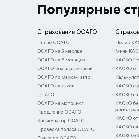
Популярные с
Страхование ОСАГО
Страхо
Полис ОСАГО
Полис КА
ОСАГО на 3 месяца
Мини КА
ОСАГО на 6 месяцев
КАСКО П
ОСАГО без ограничений
КАСКО от
ОСАГО по маркам авто
Калькуля
ОСАГО на такси
КАСКО с 
ДСАГО
КАСКО на
ОСАГО на мотоцикл
КАСКО бе
регистра
Продление ОСАГО
КАСКО от 
Калькулятор ОСАГО
КАСКО на
Проверка полиса ОСАГО
КАСКО 50
Дешевое ОСАГО