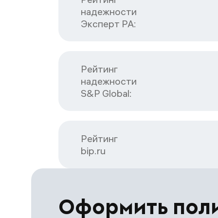
надежности

Эксперт РА:
Рейтинг

надежности

S&P Global:
Рейтинг

bip.ru
Оформить пол