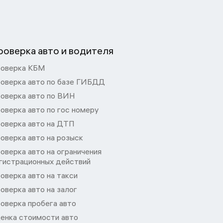
роверка авто и водителя
оверка КБМ
оверка авто по базе ГИБДД
оверка авто по ВИН
оверка авто по гос номеру
оверка авто на ДТП
оверка авто на розыск
оверка авто на ограничения
гистрационных действий
оверка авто на такси
оверка авто на залог
оверка пробега авто
енка стоимости авто