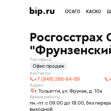
ОСАГО
КАСКО
Ш
Росгосстрах 
"Фрунзенский"
Тип офиса:
Офис продаж
Контакты:
+7 (848) 266-64-89
Адрес:
г. Тольятти, ул. Фрунзе, д. 10а
Время работы:
пн.-пт. с 09.00 до 18.00, без перерыв
выходной