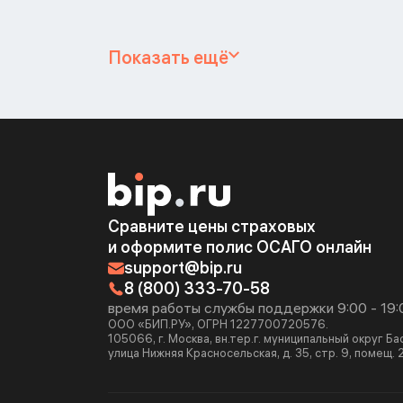
Показать ещё
Сравните цены страховых
и оформите полис ОСАГО онлайн
support@bip.ru
8 (800) 333-70-58
время работы службы поддержки 9:00 - 19:
ООО «БИП.РУ», ОГРН 1227700720576.
105066, г. Москва, вн.тер.г. муниципальный округ Б
улица Нижняя Красносельская, д. 35, стр. 9, помещ. 