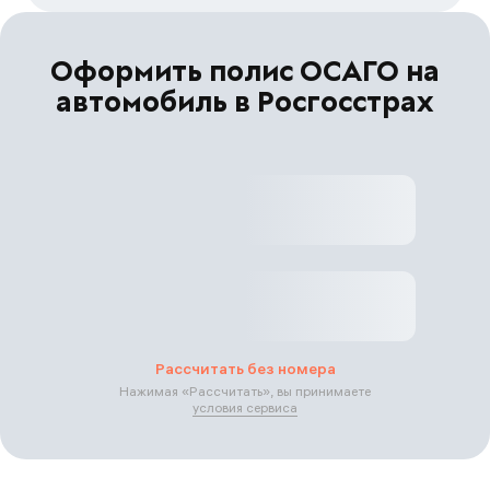
Оформить полис ОСАГО на
автомобиль в Росгосстрах
Рассчитать без номера
Нажимая «
Рассчитать
», вы принимаете
условия сервиса