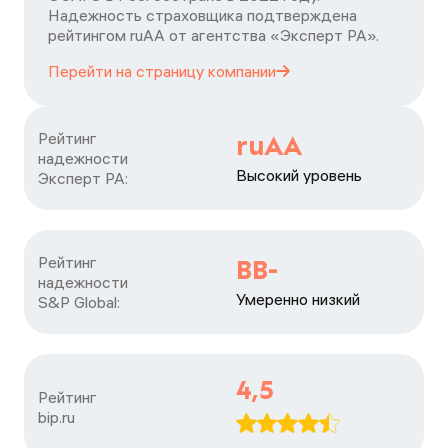
Надежность страховщика подтверждена
рейтингом ruАА от агентства «Эксперт РА».
Перейти на страницу
компании
Рейтинг

ruAA
надежности

Высокий уровень
Эксперт РА:
Рейтинг

BB-
надежности

Умеренно низкий
S&P Global:
4,5
Рейтинг

bip.ru