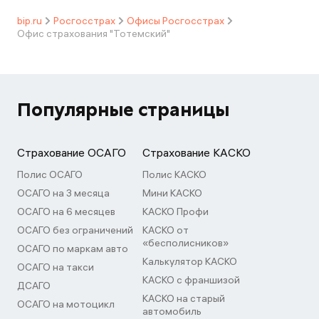
bip.ru
Росгосстрах
Офисы Росгосстрах
Офис страхования "Тотемский"
Популярные страницы
Страхование ОСАГО
Страхование КАСКО
Полис ОСАГО
Полис КАСКО
ОСАГО на 3 месяца
Мини КАСКО
ОСАГО на 6 месяцев
КАСКО Профи
ОСАГО без ограничений
КАСКО от
«бесполисников»
ОСАГО по маркам авто
Калькулятор КАСКО
ОСАГО на такси
КАСКО с франшизой
ДСАГО
КАСКО на старый
ОСАГО на мотоцикл
автомобиль