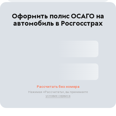
Оформить полис ОСАГО на
автомобиль в Росгосстрах
Рассчитать без номера
Нажимая «
Рассчитать
», вы принимаете
условия сервиса