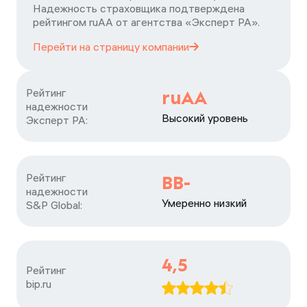
Надежность страховщика подтверждена
рейтингом ruАА от агентства «Эксперт РА».
Перейти на страницу
компании
Рейтинг

ruAA
надежности

Высокий уровень
Эксперт РА:
Рейтинг

BB-
надежности

Умеренно низкий
S&P Global:
4,5
Рейтинг

bip.ru