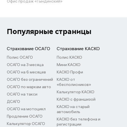
Офис продаж «Тындинский»
Популярные страницы
Страхование ОСАГО
Страхование КАСКО
Полис ОСАГО
Полис КАСКО
ОСАГО на 3 месяца
Мини КАСКО
ОСАГО на 6 месяцев
КАСКО Профи
ОСАГО без ограничений
КАСКО от
«бесполисников»
ОСАГО по маркам авто
Калькулятор КАСКО
ОСАГО на такси
КАСКО с франшизой
ДСАГО
КАСКО на старый
ОСАГО на мотоцикл
автомобиль
Продление ОСАГО
КАСКО без телефона и
Калькулятор ОСАГО
регистрации