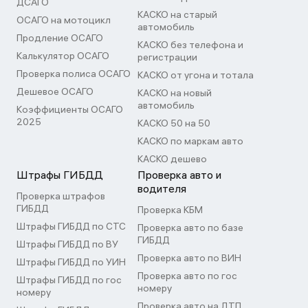
ДСАГО
КАСКО на старый
ОСАГО на мотоцикл
автомобиль
Продление ОСАГО
КАСКО без телефона и
Калькулятор ОСАГО
регистрации
Проверка полиса ОСАГО
КАСКО от угона и тотала
Дешевое ОСАГО
КАСКО на новый
автомобиль
Коэффициенты ОСАГО
2025
КАСКО 50 на 50
КАСКО по маркам авто
КАСКО дешево
Штрафы ГИБДД
Проверка авто и
водителя
Проверка штрафов
ГИБДД
Проверка КБМ
Штрафы ГИБДД по СТС
Проверка авто по базе
ГИБДД
Штрафы ГИБДД по ВУ
Проверка авто по ВИН
Штрафы ГИБДД по УИН
Проверка авто по гос
Штрафы ГИБДД по гос
номеру
номеру
Проверка авто на ДТП