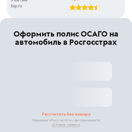
bip.ru
Оформить полис ОСАГО на
автомобиль в Росгосстрах
Рассчитать без номера
Нажимая «
Рассчитать
», вы принимаете
условия сервиса