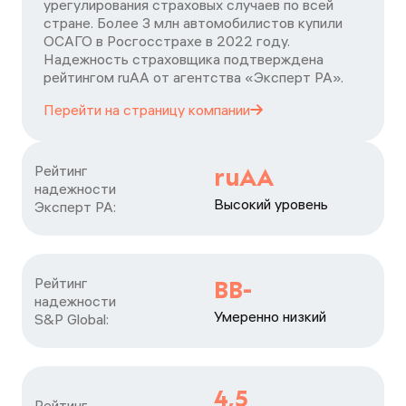
урегулирования страховых случаев по всей
стране. Более 3 млн автомобилистов купили
ОСАГО в Росгосстрахе в 2022 году.
Надежность страховщика подтверждена
рейтингом ruАА от агентства «Эксперт РА».
Перейти на страницу
компании
Рейтинг

ruAA
надежности

Высокий уровень
Эксперт РА:
Рейтинг

BB-
надежности

Умеренно низкий
S&P Global:
4,5
Рейтинг
