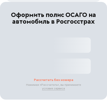
Оформить полис ОСАГО на
автомобиль в Росгосстрах
Рассчитать без номера
Нажимая «
Рассчитать
», вы принимаете
условия сервиса