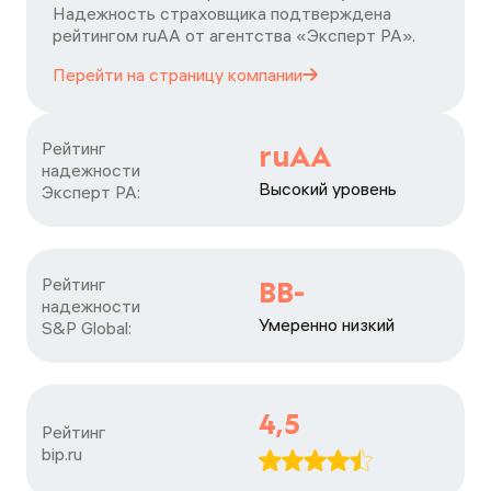
Надежность страховщика подтверждена
рейтингом ruАА от агентства «Эксперт РА».
Перейти на страницу
компании
Рейтинг

ruAA
надежности

Высокий уровень
Эксперт РА:
Рейтинг

BB-
надежности

Умеренно низкий
S&P Global:
4,5
Рейтинг

bip.ru