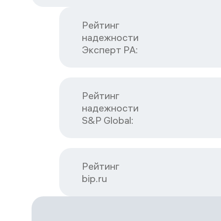
Рейтинг

надежности

Эксперт РА:
Рейтинг

надежности

S&P Global:
Рейтинг

bip.ru