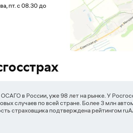
ва, пт. с 08.30 до
сгосстрах
ОСАГО в России, уже 98 лет на рынке. У Росго
овых случаев по всей стране. Более 3 млн авт
ость страховщика подтверждена рейтингом ruАА