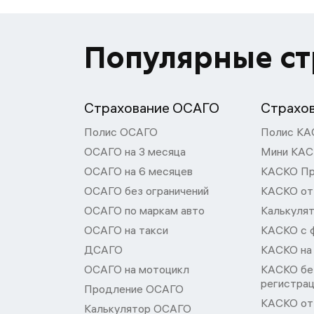
Популярные с
Страхование ОСАГО
Страхо
Полис ОСАГО
Полис КА
ОСАГО на 3 месяца
Мини КА
ОСАГО на 6 месяцев
КАСКО П
ОСАГО без ограничений
КАСКО от
ОСАГО по маркам авто
Калькуля
ОСАГО на такси
КАСКО с 
ДСАГО
КАСКО на
ОСАГО на мотоцикл
КАСКО бе
регистра
Продление ОСАГО
КАСКО от 
Калькулятор ОСАГО