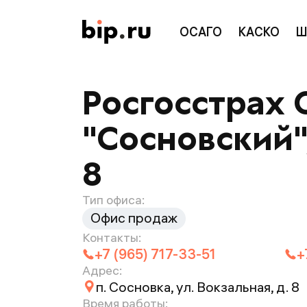
ОСАГО
КАСКО
Ш
Росгосстрах 
"Сосновский",
8
Тип офиса:
Офис продаж
Контакты:
+7 (965) 717-33-51
+
Адрес:
п. Сосновка, ул. Вокзальная, д. 8
Время работы: