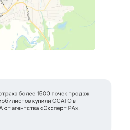
сстраха более 1500 точек продаж
омобилистов купили ОСАГО в
 от агентства «Эксперт РА».