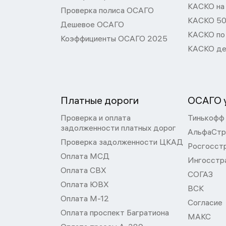
КАСКО на
Проверка полиса ОСАГО
КАСКО 50
Дешевое ОСАГО
КАСКО по
Коэффициенты ОСАГО 2025
КАСКО де
Платные дороги
ОСАГО у
Проверка и оплата
Тинькофф
задолженности платных дорог
АльфаСтр
Проверка задолженности ЦКАД
Росгосст
Оплата МСД
Ингосстр
Оплата СВХ
СОГАЗ
Оплата ЮВХ
ВСК
Оплата М-12
Согласие
Оплата проспект Багратиона
МАКС