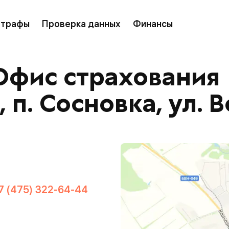
трафы
Проверка данных
Финансы
Офис страхования
 п. Сосновка, ул. В
7 (475) 322-64-44