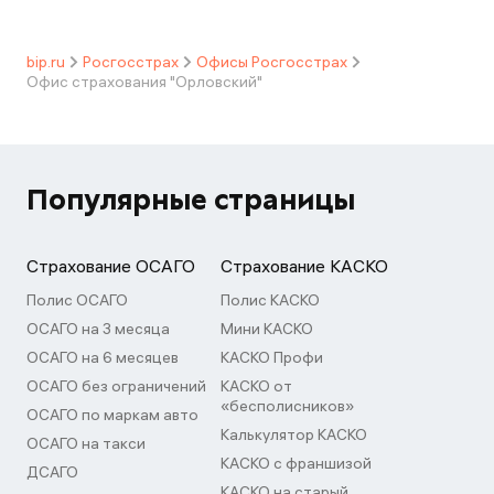
bip.ru
Росгосстрах
Офисы Росгосстрах
Офис страхования "Орловский"
Популярные страницы
Страхование ОСАГО
Страхование КАСКО
Полис ОСАГО
Полис КАСКО
ОСАГО на 3 месяца
Мини КАСКО
ОСАГО на 6 месяцев
КАСКО Профи
ОСАГО без ограничений
КАСКО от
«бесполисников»
ОСАГО по маркам авто
Калькулятор КАСКО
ОСАГО на такси
КАСКО с франшизой
ДСАГО
КАСКО на старый