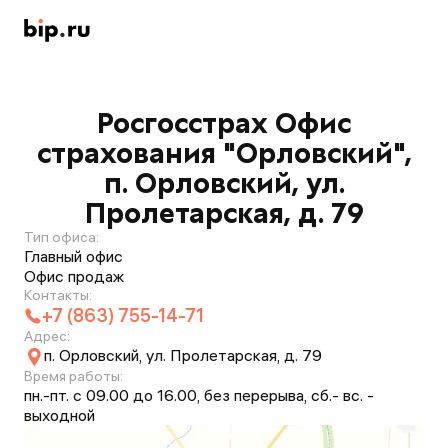
Росгосстрах Офис
страхования "Орловский",
п. Орловский, ул.
Пролетарская, д. 79
Тип офиса:
Главный офис
Офис продаж
Контакты:
+7 (863) 755-14-71
Адрес:
п. Орловский, ул. Пролетарская, д. 79
Время работы:
пн.-пт. с 09.00 до 16.00, без перерыва, сб.- вс. -
выходной