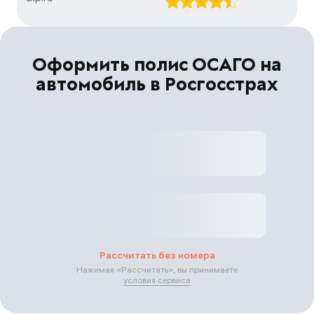
Оформить полис ОСАГО на
автомобиль в Росгосстрах
Рассчитать без номера
Нажимая «
Рассчитать
», вы принимаете
условия сервиса