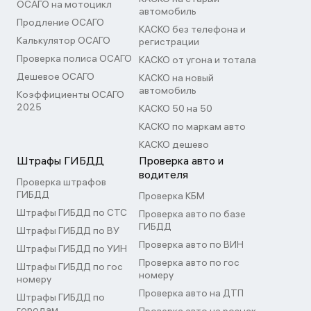
ОСАГО на мотоцикл
автомобиль
Продление ОСАГО
КАСКО без телефона и
Калькулятор ОСАГО
регистрации
Проверка полиса ОСАГО
КАСКО от угона и тотала
Дешевое ОСАГО
КАСКО на новый
автомобиль
Коэффициенты ОСАГО
2025
КАСКО 50 на 50
КАСКО по маркам авто
КАСКО дешево
Штрафы ГИБДД
Проверка авто и
водителя
Проверка штрафов
ГИБДД
Проверка КБМ
Штрафы ГИБДД по СТС
Проверка авто по базе
ГИБДД
Штрафы ГИБДД по ВУ
Проверка авто по ВИН
Штрафы ГИБДД по УИН
Проверка авто по гос
Штрафы ГИБДД по гос
номеру
номеру
Проверка авто на ДТП
Штрафы ГИБДД по
городам