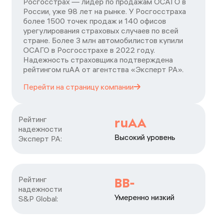
Росгосстрах — лидер по продажам ОСАГО в
России, уже 98 лет на рынке. У Росгосстраха
более 1500 точек продаж и 140 офисов
урегулирования страховых случаев по всей
стране. Более 3 млн автомобилистов купили
ОСАГО в Росгосстрахе в 2022 году.
Надежность страховщика подтверждена
рейтингом ruАА от агентства «Эксперт РА».
Перейти на страницу
компании
Рейтинг

ruAA
надежности

Высокий уровень
Эксперт РА:
Рейтинг

BB-
надежности

Умеренно низкий
S&P Global: