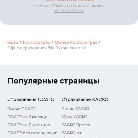
Нажимая «
Рассчитать
», вы принимаете
условия сервиса
bip.ru
Росгосстрах
Офисы Росгосстрах
Офис страхования "На Лукашевского"
Популярные страницы
Страхование ОСАГО
Страхование КАСКО
Полис ОСАГО
Полис КАСКО
ОСАГО на 3 месяца
Мини КАСКО
ОСАГО на 6 месяцев
КАСКО Профи
ОСАГО без ограничений
КАСКО от