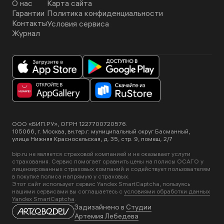
О нас
Карта сайта
Гарантии
Политика конфиденциальности
Контакты
Условия сервиса
Журнал
ООО «БИП.РУ», ОГРН 1227700720576.
105066, г. Москва, вн.тер.г. муниципальный округ Басманный,
улица Нижняя Красносельская, д. 35, стр. 9, помещ. 2/7
bip.ru не является страховой компанией и не оказывает услуги
страхования. Сервис помогает сравнить цены на полисы ОСАГО у
лицензированных страховых компаний и содействует пользователям
в покупке полиса напрямую у страховых.
Этот сайт использует сервис Yandex SmartCaptcha, пользуясь
нашими сервисами вы соглашаетесь с
условиями обработки данных
Yandex SmartCaptcha
.
Задизайнено в
Студии
Артемия Лебедева