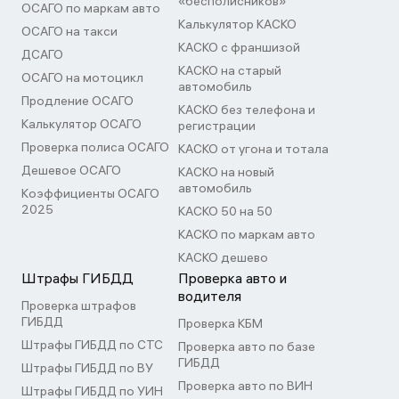
«бесполисников»
ОСАГО по маркам авто
Калькулятор КАСКО
ОСАГО на такси
КАСКО с франшизой
ДСАГО
КАСКО на старый
ОСАГО на мотоцикл
автомобиль
Продление ОСАГО
КАСКО без телефона и
Калькулятор ОСАГО
регистрации
Проверка полиса ОСАГО
КАСКО от угона и тотала
Дешевое ОСАГО
КАСКО на новый
автомобиль
Коэффициенты ОСАГО
2025
КАСКО 50 на 50
КАСКО по маркам авто
КАСКО дешево
Штрафы ГИБДД
Проверка авто и
водителя
Проверка штрафов
ГИБДД
Проверка КБМ
Штрафы ГИБДД по СТС
Проверка авто по базе
ГИБДД
Штрафы ГИБДД по ВУ
Проверка авто по ВИН
Штрафы ГИБДД по УИН