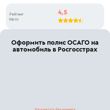
4,5
Рейтинг

bip.ru
Оформить полис ОСАГО на
автомобиль в Росгосстрах
Рассчитать без номера