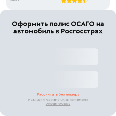
Оформить полис ОСАГО на
автомобиль в Росгосстрах
Рассчитать без номера
Нажимая «
Рассчитать
», вы принимаете
условия сервиса