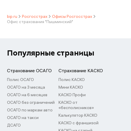
bip.ru
Росгосстрах
Офисы Росгосстрах
Офис страхования "Пышминский"
Популярные страницы
Страхование ОСАГО
Страхование КАСКО
Полис ОСАГО
Полис КАСКО
ОСАГО на 3 месяца
Мини КАСКО
ОСАГО на 6 месяцев
КАСКО Профи
ОСАГО без ограничений
КАСКО от
«бесполисников»
ОСАГО по маркам авто
Калькулятор КАСКО
ОСАГО на такси
КАСКО с франшизой
ДСАГО
КАСКО на старый