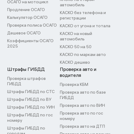
ОСАГО на мотоцикл
автомобиль
Продление ОСАГО
КАСКО без телефона и
Калькулятор ОСАГО
регистрации
Проверка полиса ОСАГО
КАСКО от угона и тотала
Дешевое ОСАГО
КАСКО на новый
автомобиль
Коэффициенты ОСАГО
2025
КАСКО 50 на 50
КАСКО по маркам авто
КАСКО дешево
Штрафы ГИБДД
Проверка авто и
водителя
Проверка штрафов
ГИБДД
Проверка КБМ
Штрафы ГИБДД по СТС
Проверка авто по базе
ГИБДД
Штрафы ГИБДД по ВУ
Проверка авто по ВИН
Штрафы ГИБДД по УИН
Проверка авто по гос
Штрафы ГИБДД по гос
номеру
номеру
Проверка авто на ДТП
Штрафы ГИБДД по
городам