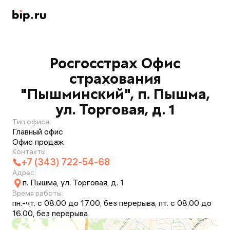
Росгосстрах Офис
страхования
"Пышминский", п. Пышма,
ул. Торговая, д. 1
Тип офиса:
Главный офис
Офис продаж
Контакты:
+7 (343) 722-54-68
Адрес:
п. Пышма, ул. Торговая, д. 1
Время работы:
пн.-чт. с 08.00 до 17.00, без перерыва, пт. с 08.00 до
16.00, без перерыва