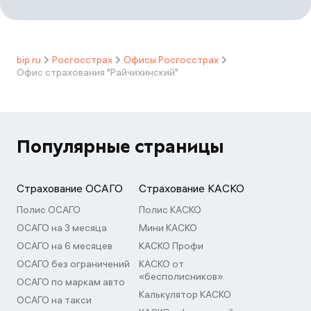
bip.ru
Росгосстрах
Офисы Росгосстрах
Офис страхования "Райчихинский"
Популярные страницы
Страхование ОСАГО
Страхование КАСКО
Полис ОСАГО
Полис КАСКО
ОСАГО на 3 месяца
Мини КАСКО
ОСАГО на 6 месяцев
КАСКО Профи
ОСАГО без ограничений
КАСКО от
«бесполисников»
ОСАГО по маркам авто
Калькулятор КАСКО
ОСАГО на такси