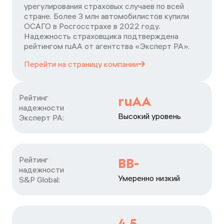
урегулирования страховых случаев по всей
стране. Более 3 млн автомобилистов купили
ОСАГО в Росгосстрахе в 2022 году.
Надежность страховщика подтверждена
рейтингом ruАА от агентства «Эксперт РА».
Перейти на страницу
компании
Рейтинг

ruAA
надежности

Высокий уровень
Эксперт РА:
Рейтинг

BB-
надежности

Умеренно низкий
S&P Global:
4,5