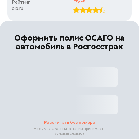
Рейтинг

bip.ru
Оформить полис ОСАГО на
автомобиль в Росгосстрах
Рассчитать без номера
Нажимая «
Рассчитать
», вы принимаете
условия сервиса