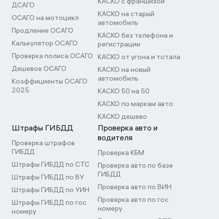
КАСКО с франшизой
ДСАГО
КАСКО на старый
ОСАГО на мотоцикл
автомобиль
Продление ОСАГО
КАСКО без телефона и
Калькулятор ОСАГО
регистрации
Проверка полиса ОСАГО
КАСКО от угона и тотала
Дешевое ОСАГО
КАСКО на новый
автомобиль
Коэффициенты ОСАГО
2025
КАСКО 50 на 50
КАСКО по маркам авто
КАСКО дешево
Штрафы ГИБДД
Проверка авто и
водителя
Проверка штрафов
ГИБДД
Проверка КБМ
Штрафы ГИБДД по СТС
Проверка авто по базе
ГИБДД
Штрафы ГИБДД по ВУ
Проверка авто по ВИН
Штрафы ГИБДД по УИН
Проверка авто по гос
Штрафы ГИБДД по гос
номеру
номеру