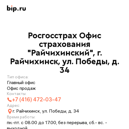
Росгосстрах Офис
страхования
"Райчихинский", г.
Райчихинск, ул. Победы, д.
34
Тип офиса:
Главный офис
Офис продаж
Контакты:
+7 (416) 472-03-47
Адрес:
г. Райчихинск, ул. Победы, д. 34
Время работы:
пн.-пт. с 08.00 до 17.00, без перерыва, сб.- вс. -
выходной