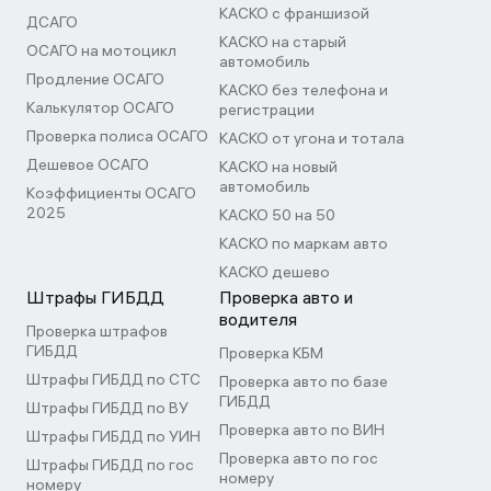
КАСКО с франшизой
ДСАГО
КАСКО на старый
ОСАГО на мотоцикл
автомобиль
Продление ОСАГО
КАСКО без телефона и
Калькулятор ОСАГО
регистрации
Проверка полиса ОСАГО
КАСКО от угона и тотала
Дешевое ОСАГО
КАСКО на новый
автомобиль
Коэффициенты ОСАГО
2025
КАСКО 50 на 50
КАСКО по маркам авто
КАСКО дешево
Штрафы ГИБДД
Проверка авто и
водителя
Проверка штрафов
ГИБДД
Проверка КБМ
Штрафы ГИБДД по СТС
Проверка авто по базе
ГИБДД
Штрафы ГИБДД по ВУ
Проверка авто по ВИН
Штрафы ГИБДД по УИН
Проверка авто по гос
Штрафы ГИБДД по гос
номеру
номеру