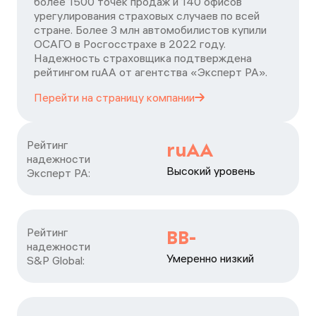
более 1500 точек продаж и 140 офисов
урегулирования страховых случаев по всей
стране. Более 3 млн автомобилистов купили
ОСАГО в Росгосстрахе в 2022 году.
Надежность страховщика подтверждена
рейтингом ruАА от агентства «Эксперт РА».
Перейти на страницу
компании
Рейтинг

ruAA
надежности

Высокий уровень
Эксперт РА:
Рейтинг

BB-
надежности

Умеренно низкий
S&P Global: