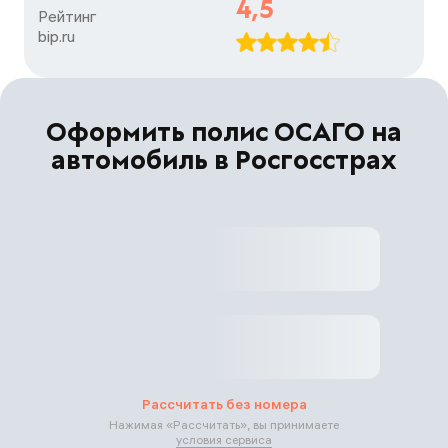
4,5
Рейтинг

bip.ru
Оформить полис ОСАГО на
автомобиль в Росгосстрах
Рассчитать без номера
Нажимая «
Рассчитать
», вы принимаете
условия сервиса