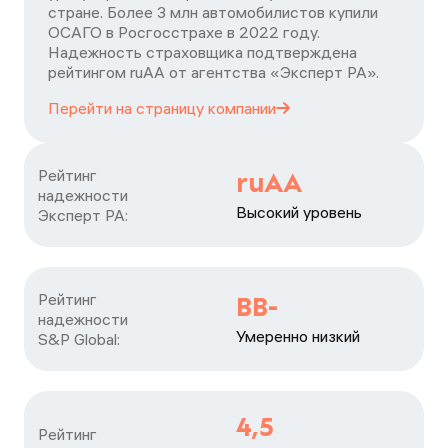
стране. Более 3 млн автомобилистов купили
ОСАГО в Росгосстрахе в 2022 году.
Надежность страховщика подтверждена
рейтингом ruАА от агентства «Эксперт РА».
Перейти на страницу
компании
Рейтинг

ruAA
надежности

Высокий уровень
Эксперт РА:
Рейтинг

BB-
надежности

Умеренно низкий
S&P Global:
4,5
Рейтинг
