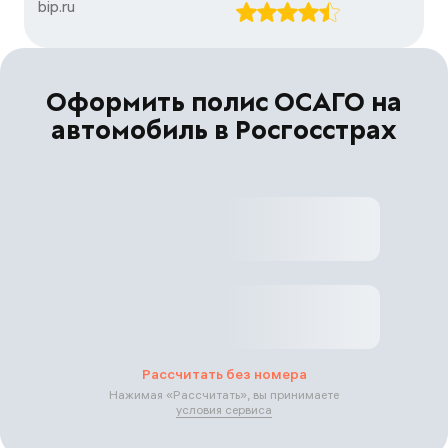
bip.ru
Оформить полис ОСАГО на
автомобиль в Росгосстрах
Рассчитать без номера
Нажимая «
Рассчитать
», вы принимаете
условия сервиса