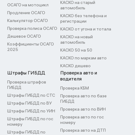
КАСКО на старый
ОСАГО на мотоцикл
автомобиль
Продление ОСАГО
КАСКО без телефона и
Калькулятор ОСАГО
регистрации
Проверка полиса ОСАГО
КАСКО от угона и тотала
Дешевое ОСАГО
КАСКО на новый
автомобиль
Коэффициенты ОСАГО
2025
КАСКО 50 на 50
КАСКО по маркам авто
КАСКО дешево
Штрафы ГИБДД
Проверка авто и
водителя
Проверка штрафов
ГИБДД
Проверка КБМ
Штрафы ГИБДД по СТС
Проверка авто по базе
ГИБДД
Штрафы ГИБДД по ВУ
Проверка авто по ВИН
Штрафы ГИБДД по УИН
Проверка авто по гос
Штрафы ГИБДД по гос
номеру
номеру
Проверка авто на ДТП
Штрафы ГИБДД по