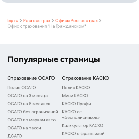
bip.ru
Росгосстрах
Офисы Росгосстрах
Офис страхования "На Гражданском"
Популярные страницы
Страхование ОСАГО
Страхование КАСКО
Полис ОСАГО
Полис КАСКО
ОСАГО на 3 месяца
Мини КАСКО
ОСАГО на 6 месяцев
КАСКО Профи
ОСАГО без ограничений
КАСКО от
«бесполисников»
ОСАГО по маркам авто
Калькулятор КАСКО
ОСАГО на такси
КАСКО с франшизой
ДСАГО