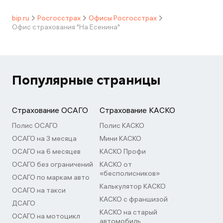
bip.ru
Росгосстрах
Офисы Росгосстрах
Офис страхования "На Есенина"
Популярные страницы
Страхование ОСАГО
Страхование КАСКО
Полис ОСАГО
Полис КАСКО
ОСАГО на 3 месяца
Мини КАСКО
ОСАГО на 6 месяцев
КАСКО Профи
ОСАГО без ограничений
КАСКО от
«бесполисников»
ОСАГО по маркам авто
Калькулятор КАСКО
ОСАГО на такси
КАСКО с франшизой
ДСАГО
КАСКО на старый
ОСАГО на мотоцикл
автомобиль