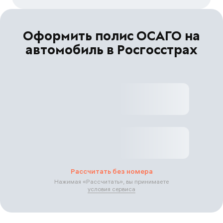
Оформить полис ОСАГО на
автомобиль в Росгосстрах
Рассчитать без номера
Нажимая «
Рассчитать
», вы принимаете
условия сервиса