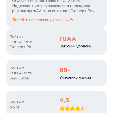
ОСАГО в Росгосстрахе в 2022 году.
Надежность страховщика подтверждена
рейтингом ruАА от агентства «Эксперт РА».
Перейти на страницу
компании
Рейтинг

ruAA
надежности

Высокий уровень
Эксперт РА:
Рейтинг

BB-
надежности

Умеренно низкий
S&P Global:
4,5
Рейтинг

bip.ru