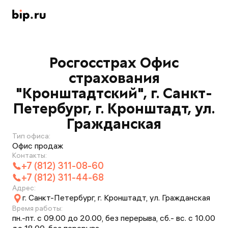
Росгосстрах Офис
страхования
"Кронштадтский", г. Санкт-
Петербург, г. Кронштадт, ул.
Гражданская
Тип офиса:
Офис продаж
Контакты:
+7 (812) 311-08-60
+7 (812) 311-44-68
Адрес:
г. Санкт-Петербург, г. Кронштадт, ул. Гражданская
Время работы:
пн.-пт. с 09.00 до 20.00, без перерыва, сб.- вс. с 10.00