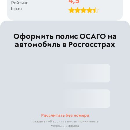
4,5
Рейтинг

bip.ru
Оформить полис ОСАГО на
автомобиль в Росгосстрах
Рассчитать без номера
Нажимая «
Рассчитать
», вы принимаете
условия сервиса