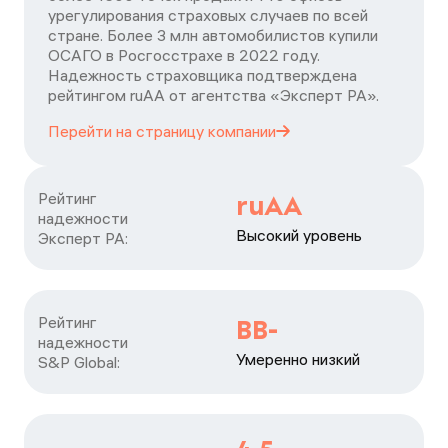
урегулирования страховых случаев по всей
стране. Более 3 млн автомобилистов купили
ОСАГО в Росгосстрахе в 2022 году.
Надежность страховщика подтверждена
рейтингом ruАА от агентства «Эксперт РА».
Перейти на страницу
компании
Рейтинг

ruAA
надежности

Высокий уровень
Эксперт РА:
Рейтинг

BB-
надежности

Умеренно низкий
S&P Global: