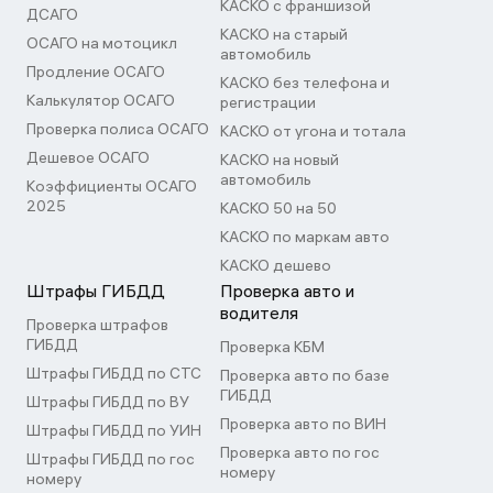
КАСКО с франшизой
ДСАГО
КАСКО на старый
ОСАГО на мотоцикл
автомобиль
Продление ОСАГО
КАСКО без телефона и
Калькулятор ОСАГО
регистрации
Проверка полиса ОСАГО
КАСКО от угона и тотала
Дешевое ОСАГО
КАСКО на новый
автомобиль
Коэффициенты ОСАГО
2025
КАСКО 50 на 50
КАСКО по маркам авто
КАСКО дешево
Штрафы ГИБДД
Проверка авто и
водителя
Проверка штрафов
ГИБДД
Проверка КБМ
Штрафы ГИБДД по СТС
Проверка авто по базе
ГИБДД
Штрафы ГИБДД по ВУ
Проверка авто по ВИН
Штрафы ГИБДД по УИН
Проверка авто по гос
Штрафы ГИБДД по гос
номеру
номеру