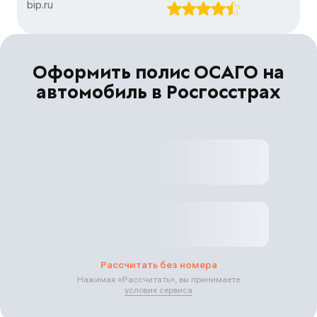
bip.ru
Оформить полис ОСАГО на
автомобиль в Росгосстрах
Рассчитать без номера
Нажимая «
Рассчитать
», вы принимаете
условия сервиса