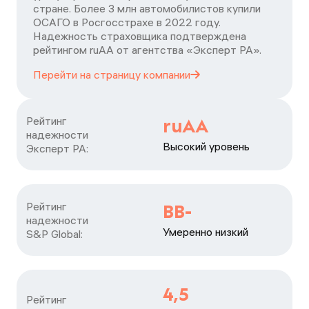
стране. Более 3 млн автомобилистов купили
ОСАГО в Росгосстрахе в 2022 году.
Надежность страховщика подтверждена
рейтингом ruАА от агентства «Эксперт РА».
Перейти на страницу
компании
Рейтинг

ruAA
надежности

Высокий уровень
Эксперт РА:
Рейтинг

BB-
надежности

Умеренно низкий
S&P Global:
4,5
Рейтинг
