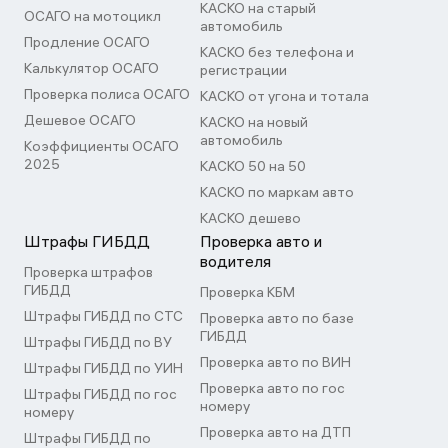
КАСКО на старый
ОСАГО на мотоцикл
автомобиль
Продление ОСАГО
КАСКО без телефона и
Калькулятор ОСАГО
регистрации
Проверка полиса ОСАГО
КАСКО от угона и тотала
Дешевое ОСАГО
КАСКО на новый
автомобиль
Коэффициенты ОСАГО
2025
КАСКО 50 на 50
КАСКО по маркам авто
КАСКО дешево
Штрафы ГИБДД
Проверка авто и
водителя
Проверка штрафов
ГИБДД
Проверка КБМ
Штрафы ГИБДД по СТС
Проверка авто по базе
ГИБДД
Штрафы ГИБДД по ВУ
Проверка авто по ВИН
Штрафы ГИБДД по УИН
Проверка авто по гос
Штрафы ГИБДД по гос
номеру
номеру
Проверка авто на ДТП
Штрафы ГИБДД по