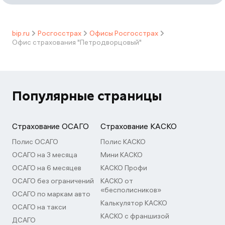
bip.ru
Росгосстрах
Офисы Росгосстрах
Офис страхования "Петродворцовый"
Популярные страницы
Страхование ОСАГО
Страхование КАСКО
Полис ОСАГО
Полис КАСКО
ОСАГО на 3 месяца
Мини КАСКО
ОСАГО на 6 месяцев
КАСКО Профи
ОСАГО без ограничений
КАСКО от
«бесполисников»
ОСАГО по маркам авто
Калькулятор КАСКО
ОСАГО на такси
КАСКО с франшизой
ДСАГО