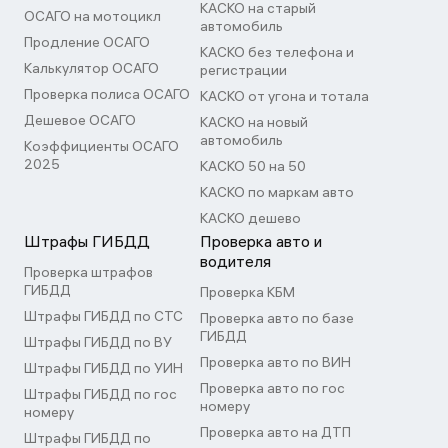
КАСКО на старый
ОСАГО на мотоцикл
автомобиль
Продление ОСАГО
КАСКО без телефона и
Калькулятор ОСАГО
регистрации
Проверка полиса ОСАГО
КАСКО от угона и тотала
Дешевое ОСАГО
КАСКО на новый
автомобиль
Коэффициенты ОСАГО
2025
КАСКО 50 на 50
КАСКО по маркам авто
КАСКО дешево
Штрафы ГИБДД
Проверка авто и
водителя
Проверка штрафов
ГИБДД
Проверка КБМ
Штрафы ГИБДД по СТС
Проверка авто по базе
ГИБДД
Штрафы ГИБДД по ВУ
Проверка авто по ВИН
Штрафы ГИБДД по УИН
Проверка авто по гос
Штрафы ГИБДД по гос
номеру
номеру
Проверка авто на ДТП
Штрафы ГИБДД по