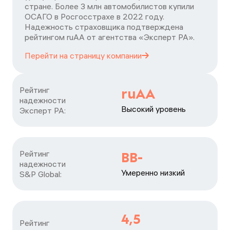
стране. Более 3 млн автомобилистов купили
ОСАГО в Росгосстрахе в 2022 году.
Надежность страховщика подтверждена
рейтингом ruАА от агентства «Эксперт РА».
Перейти на страницу
компании
Рейтинг

ruAA
надежности

Высокий уровень
Эксперт РА:
Рейтинг

BB-
надежности

Умеренно низкий
S&P Global:
4,5
Рейтинг
