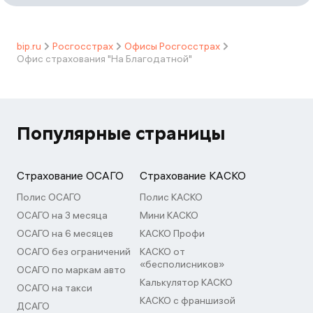
bip.ru
Росгосстрах
Офисы Росгосстрах
Офис страхования "На Благодатной"
Популярные страницы
Страхование ОСАГО
Страхование КАСКО
Полис ОСАГО
Полис КАСКО
ОСАГО на 3 месяца
Мини КАСКО
ОСАГО на 6 месяцев
КАСКО Профи
ОСАГО без ограничений
КАСКО от
«бесполисников»
ОСАГО по маркам авто
Калькулятор КАСКО
ОСАГО на такси
КАСКО с франшизой
ДСАГО