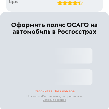
bip.ru
Оформить полис ОСАГО на
автомобиль в Росгосстрах
Рассчитать без номера
Нажимая «
Рассчитать
», вы принимаете
условия сервиса