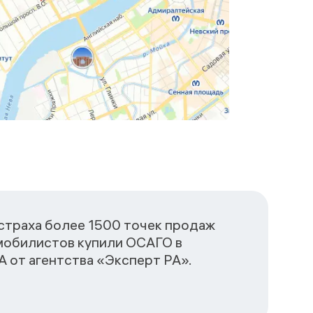
сстраха более 1500 точек продаж
омобилистов купили ОСАГО в
 от агентства «Эксперт РА».