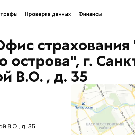
трафы
Проверка данных
Финансы
Офис страхования
 острова", г. Санк
 В.О. , д. 35
 В.О. , д. 35