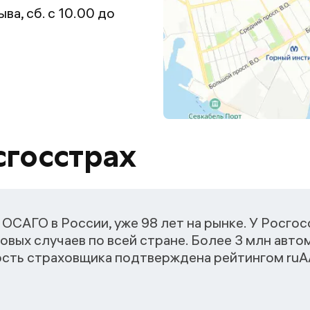
ыва, сб. с 10.00 до
сгосстрах
ОСАГО в России, уже 98 лет на рынке. У Росго
овых случаев по всей стране. Более 3 млн авт
ость страховщика подтверждена рейтингом ruАА