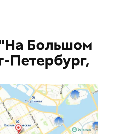
 "На Большом
т-Петербург,