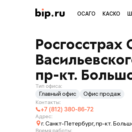
ОСАГО
КАСКО
Ш
Росгосстрах 
Васильевского
пр-кт. Большой
Тип офиса:
Главный офис
Офис продаж
Контакты:
+7 (812) 380-86-72
Адрес:
г. Санкт-Петербург, пр-кт. Большой
Время работы: