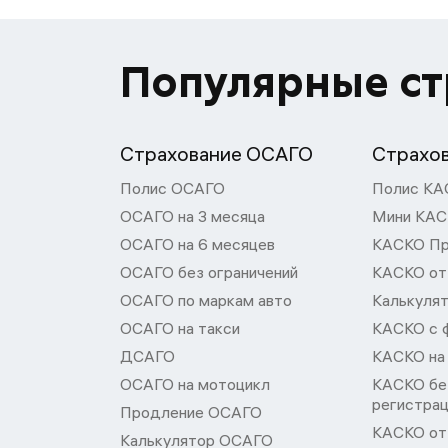
Популярные с
Страхование ОСАГО
Страхо
Полис ОСАГО
Полис КА
ОСАГО на 3 месяца
Мини КА
ОСАГО на 6 месяцев
КАСКО П
ОСАГО без ограничений
КАСКО от
ОСАГО по маркам авто
Калькуля
ОСАГО на такси
КАСКО с 
ДСАГО
КАСКО на
ОСАГО на мотоцикл
КАСКО бе
регистра
Продление ОСАГО
КАСКО от 
Калькулятор ОСАГО