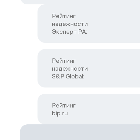
Рейтинг

надежности

Эксперт РА:
Рейтинг

надежности

S&P Global:
Рейтинг

bip.ru