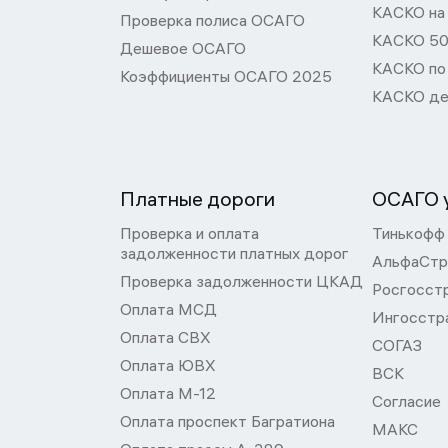
КАСКО на
Проверка полиса ОСАГО
КАСКО 50
Дешевое ОСАГО
КАСКО по
Коэффициенты ОСАГО 2025
КАСКО де
Платные дороги
ОСАГО у
Проверка и оплата
Тинькофф
задолженности платных дорог
АльфаСтр
Проверка задолженности ЦКАД
Росгосст
Оплата МСД
Ингосстр
Оплата СВХ
СОГАЗ
Оплата ЮВХ
ВСК
Оплата М-12
Согласие
Оплата проспект Багратиона
МАКС