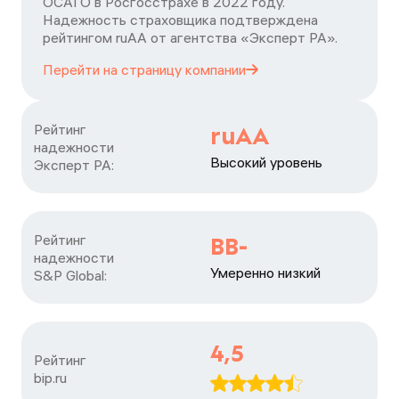
ОСАГО в Росгосстрахе в 2022 году.
Надежность страховщика подтверждена
рейтингом ruАА от агентства «Эксперт РА».
Перейти на страницу
компании
Рейтинг

ruAA
надежности

Высокий уровень
Эксперт РА:
Рейтинг

BB-
надежности

Умеренно низкий
S&P Global:
4,5
Рейтинг

bip.ru