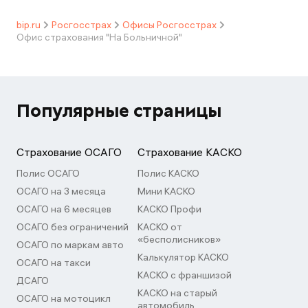
bip.ru
Росгосстрах
Офисы Росгосстрах
Офис страхования "На Больничной"
Популярные страницы
Страхование ОСАГО
Страхование КАСКО
Полис ОСАГО
Полис КАСКО
ОСАГО на 3 месяца
Мини КАСКО
ОСАГО на 6 месяцев
КАСКО Профи
ОСАГО без ограничений
КАСКО от
«бесполисников»
ОСАГО по маркам авто
Калькулятор КАСКО
ОСАГО на такси
КАСКО с франшизой
ДСАГО
КАСКО на старый
ОСАГО на мотоцикл
автомобиль