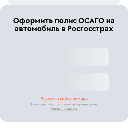
Оформить полис ОСАГО на
автомобиль в Росгосстрах
Рассчитать без номера
Нажимая «
Рассчитать
», вы принимаете
условия сервиса