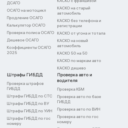
КАСКО с франшизой
ДСАГО
КАСКО на старый
ОСАГО на мотоцикл
автомобиль
Продление ОСАГО
КАСКО без телефона и
Калькулятор ОСАГО
регистрации
Проверка полиса ОСАГО
КАСКО от угона и тотала
Дешевое ОСАГО
КАСКО на новый
автомобиль
Коэффициенты ОСАГО
2025
КАСКО 50 на 50
КАСКО по маркам авто
КАСКО дешево
Штрафы ГИБДД
Проверка авто и
водителя
Проверка штрафов
ГИБДД
Проверка КБМ
Штрафы ГИБДД по СТС
Проверка авто по базе
ГИБДД
Штрафы ГИБДД по ВУ
Проверка авто по ВИН
Штрафы ГИБДД по УИН
Проверка авто по гос
Штрафы ГИБДД по гос
номеру
номеру