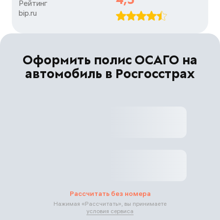
Рейтинг

bip.ru
Оформить полис ОСАГО на
автомобиль в Росгосстрах
Рассчитать без номера
Нажимая «
Рассчитать
», вы принимаете
условия сервиса