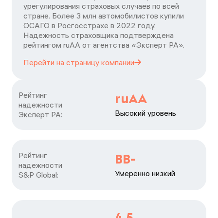
урегулирования страховых случаев по всей
стране. Более 3 млн автомобилистов купили
ОСАГО в Росгосстрахе в 2022 году.
Надежность страховщика подтверждена
рейтингом ruАА от агентства «Эксперт РА».
Перейти на страницу
компании
Рейтинг

ruAA
надежности

Высокий уровень
Эксперт РА:
Рейтинг

BB-
надежности

Умеренно низкий
S&P Global:
4,5