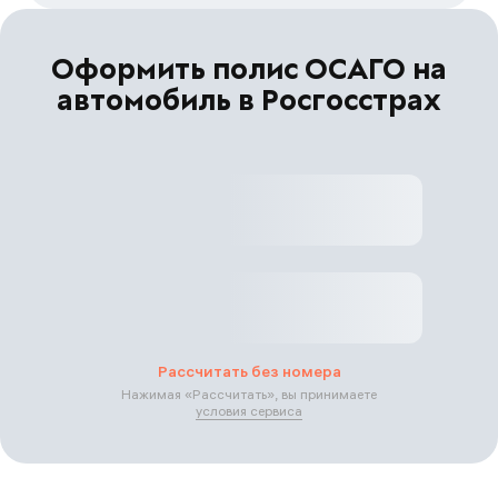
Оформить полис ОСАГО на
автомобиль в Росгосстрах
Рассчитать без номера
Нажимая «
Рассчитать
», вы принимаете
условия сервиса