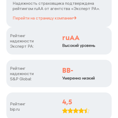
Надежность страховщика подтверждена
рейтингом ruАА от агентства «Эксперт РА».
Перейти на страницу
компании
Рейтинг

ruAA
надежности

Высокий уровень
Эксперт РА:
Рейтинг

BB-
надежности

Умеренно низкий
S&P Global:
4,5
Рейтинг

bip.ru