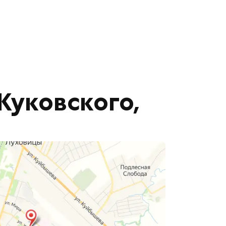
 Жуковского,