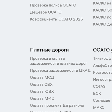
КАСКО на
Проверка полиса ОСАГО
КАСКО 50
Дешевое ОСАГО
КАСКО по
Коэффициенты ОСАГО 2025
КАСКО де
Платные дороги
ОСАГО у
Проверка и оплата
Тинькофф
задолженности платных дорог
АльфаСтр
Проверка задолженности ЦКАД
Росгосст
Оплата МСД
Ингосстр
Оплата СВХ
СОГАЗ
Оплата ЮВХ
ВСК
Оплата М-12
Согласие
Оплата проспект Багратиона
МАКС