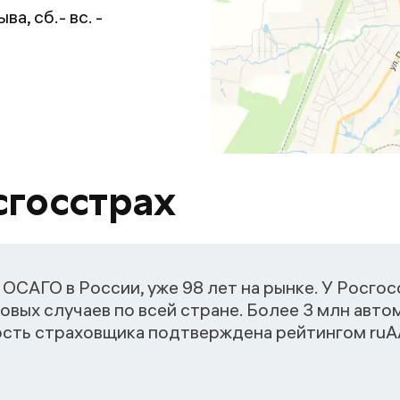
а, сб.- вс. -
сгосстрах
ОСАГО в России, уже 98 лет на рынке. У Росго
овых случаев по всей стране. Более 3 млн авт
ость страховщика подтверждена рейтингом ruАА