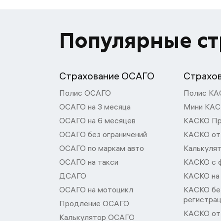
Популярные с
Страхование ОСАГО
Страхо
Полис ОСАГО
Полис КА
ОСАГО на 3 месяца
Мини КА
ОСАГО на 6 месяцев
КАСКО П
ОСАГО без ограничений
КАСКО от
ОСАГО по маркам авто
Калькуля
ОСАГО на такси
КАСКО с 
ДСАГО
КАСКО на
ОСАГО на мотоцикл
КАСКО бе
регистра
Продление ОСАГО
КАСКО от 
Калькулятор ОСАГО