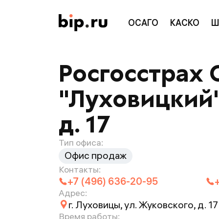
ОСАГО
КАСКО
Ш
Росгосстрах 
"Луховицкий",
д. 17
Тип офиса:
Офис продаж
Контакты:
+7 (496) 636-20-95
Адрес:
г. Луховицы, ул. Жуковского, д. 17
Время работы: