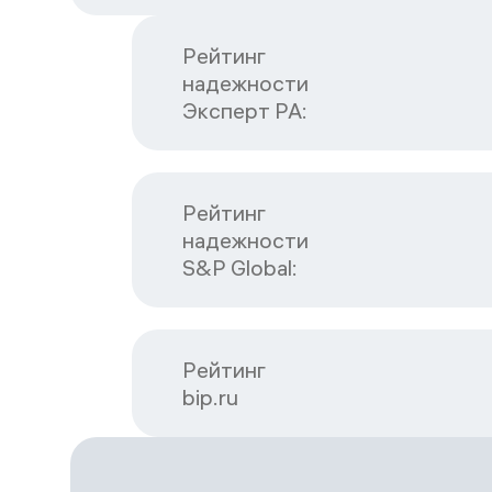
Рейтинг

надежности

Эксперт РА:
Рейтинг

надежности

S&P Global:
Рейтинг

bip.ru