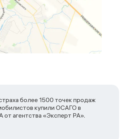
сстраха более 1500 точек продаж
омобилистов купили ОСАГО в
 от агентства «Эксперт РА».