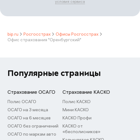
условия сервиса
bip.ru
Росгосстрах
Офисы Росгосстрах
Офис страхования "Оренбургский"
Популярные страницы
Страхование ОСАГО
Страхование КАСКО
Полис ОСАГО
Полис КАСКО
ОСАГО на 3 месяца
Мини КАСКО
ОСАГО на 6 месяцев
КАСКО Профи
ОСАГО без ограничений
КАСКО от
«бесполисников»
ОСАГО по маркам авто
Калькулятор КАСКО