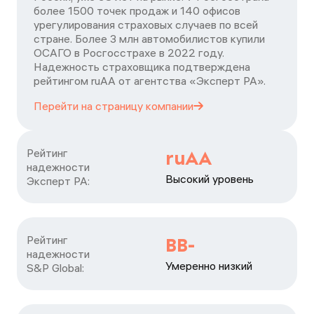
более 1500 точек продаж и 140 офисов
урегулирования страховых случаев по всей
стране. Более 3 млн автомобилистов купили
ОСАГО в Росгосстрахе в 2022 году.
Надежность страховщика подтверждена
рейтингом ruАА от агентства «Эксперт РА».
Перейти на страницу
компании
Рейтинг

ruAA
надежности

Высокий уровень
Эксперт РА:
Рейтинг

BB-
надежности

Умеренно низкий
S&P Global: