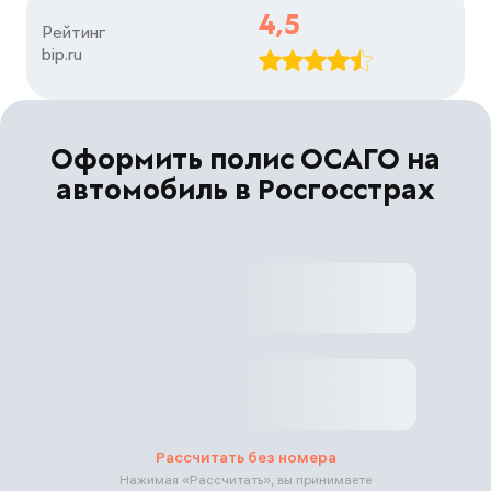
4,5
Рейтинг

bip.ru
Оформить полис ОСАГО на
автомобиль в Росгосстрах
Рассчитать без номера
Нажимая «
Рассчитать
», вы принимаете