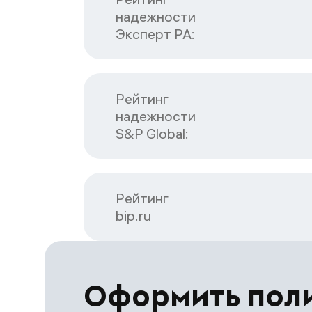
надежности

Эксперт РА:
Рейтинг

надежности

S&P Global:
Рейтинг

bip.ru
Оформить пол