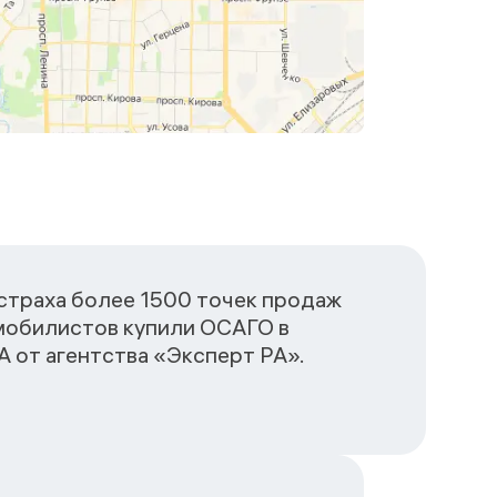
сстраха более 1500 точек продаж
омобилистов купили ОСАГО в
 от агентства «Эксперт РА».