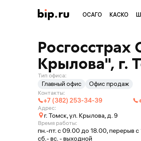
ОСАГО
КАСКО
Ш
Росгосстрах 
Крылова", г. 
Тип офиса:
Главный офис
Офис продаж
Контакты:
+7 (382) 253-34-39
Адрес:
г. Томск, ул. Крылова, д. 9
Время работы:
пн.-пт. с 09.00 до 18.00, перерыв с
сб.- вс. - выходной