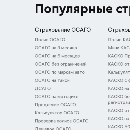
Популярные с
Страхование ОСАГО
Страхо
Полис ОСАГО
Полис КА
ОСАГО на 3 месяца
Мини КА
ОСАГО на 6 месяцев
КАСКО П
ОСАГО без ограничений
КАСКО от
ОСАГО по маркам авто
Калькуля
ОСАГО на такси
КАСКО с 
ДСАГО
КАСКО на
ОСАГО на мотоцикл
КАСКО бе
регистра
Продление ОСАГО
КАСКО от 
Калькулятор ОСАГО
КАСКО на
Проверка полиса ОСАГО
КАСКО 50
Дешевое ОСАГО