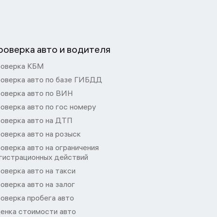
роверка авто и водителя
оверка КБМ
оверка авто по базе ГИБДД
оверка авто по ВИН
оверка авто по гос номеру
оверка авто на ДТП
оверка авто на розыск
оверка авто на ограничения
гистрационных действий
оверка авто на такси
оверка авто на залог
оверка пробега авто
енка стоимости авто