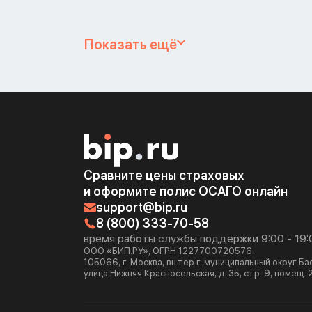
Показать ещё
Сравните цены страховых
и оформите полис ОСАГО онлайн
support@bip.ru
8 (800) 333-70-58
время работы службы поддержки 9:00 - 19:
ООО «БИП.РУ», ОГРН 1227700720576.
105066, г. Москва, вн.тер.г. муниципальный округ Б
улица Нижняя Красносельская, д. 35, стр. 9, помещ. 