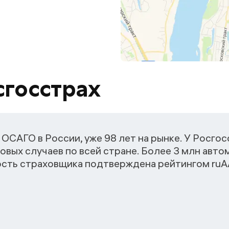
сгосстрах
ОСАГО в России, уже 98 лет на рынке. У Росго
овых случаев по всей стране. Более 3 млн авт
ость страховщика подтверждена рейтингом ruАА