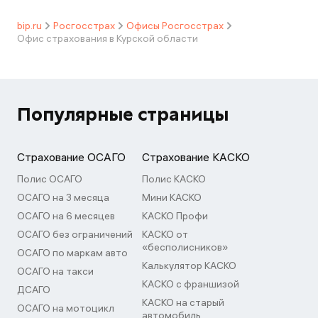
bip.ru
Росгосстрах
Офисы Росгосстрах
Офис страхования в Курской области
Популярные страницы
Страхование ОСАГО
Страхование КАСКО
Полис ОСАГО
Полис КАСКО
ОСАГО на 3 месяца
Мини КАСКО
ОСАГО на 6 месяцев
КАСКО Профи
ОСАГО без ограничений
КАСКО от
«бесполисников»
ОСАГО по маркам авто
Калькулятор КАСКО
ОСАГО на такси
КАСКО с франшизой
ДСАГО
КАСКО на старый
ОСАГО на мотоцикл
автомобиль