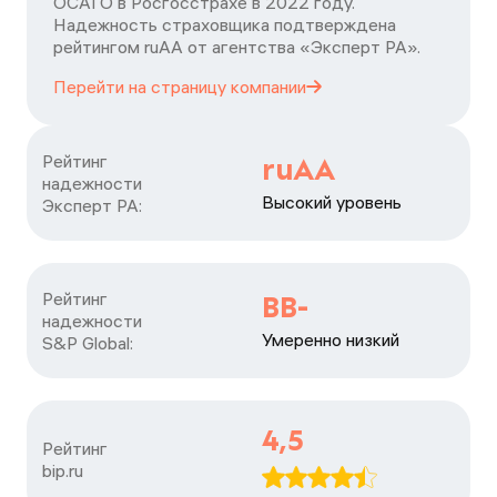
ОСАГО в Росгосстрахе в 2022 году.
Надежность страховщика подтверждена
рейтингом ruАА от агентства «Эксперт РА».
Перейти на страницу
компании
Рейтинг

ruAA
надежности

Высокий уровень
Эксперт РА:
Рейтинг

BB-
надежности

Умеренно низкий
S&P Global:
4,5
Рейтинг

bip.ru