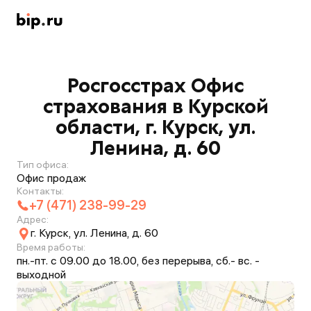
Росгосстрах Офис
страхования в Курской
области, г. Курск, ул.
Ленина, д. 60
Тип офиса:
Офис продаж
Контакты:
+7 (471) 238-99-29
Адрес:
г. Курск, ул. Ленина, д. 60
Время работы:
пн.-пт. с 09.00 до 18.00, без перерыва, сб.- вс. -
выходной