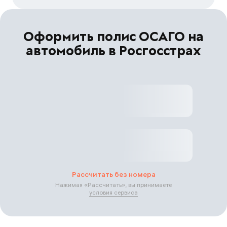
Оформить полис ОСАГО на
автомобиль в Росгосстрах
Рассчитать без номера
Нажимая «
Рассчитать
», вы принимаете
условия сервиса