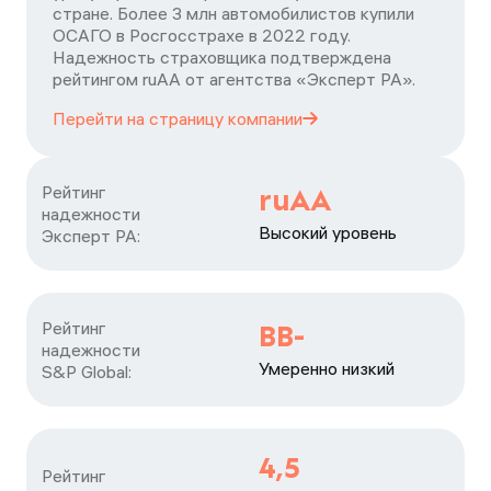
стране. Более 3 млн автомобилистов купили
ОСАГО в Росгосстрахе в 2022 году.
Надежность страховщика подтверждена
рейтингом ruАА от агентства «Эксперт РА».
Перейти на страницу
компании
Рейтинг

ruAA
надежности

Высокий уровень
Эксперт РА:
Рейтинг

BB-
надежности

Умеренно низкий
S&P Global:
4,5
Рейтинг
