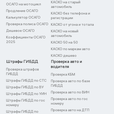
КАСКО на старый
ОСАГО на мотоцикл
автомобиль
Продление ОСАГО
КАСКО без телефона и
Калькулятор ОСАГО
регистрации
Проверка полиса ОСАГО
КАСКО от угона и тотала
Дешевое ОСАГО
КАСКО на новый
автомобиль
Коэффициенты ОСАГО
2025
КАСКО 50 на 50
КАСКО по маркам авто
КАСКО дешево
Штрафы ГИБДД
Проверка авто и
водителя
Проверка штрафов
ГИБДД
Проверка КБМ
Штрафы ГИБДД по СТС
Проверка авто по базе
ГИБДД
Штрафы ГИБДД по ВУ
Проверка авто по ВИН
Штрафы ГИБДД по УИН
Проверка авто по гос
Штрафы ГИБДД по гос
номеру
номеру
Проверка авто на ДТП
Штрафы ГИБДД по