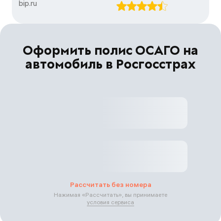
bip.ru
Оформить полис ОСАГО на
автомобиль в Росгосстрах
Рассчитать без номера
Нажимая «
Рассчитать
», вы принимаете
условия сервиса