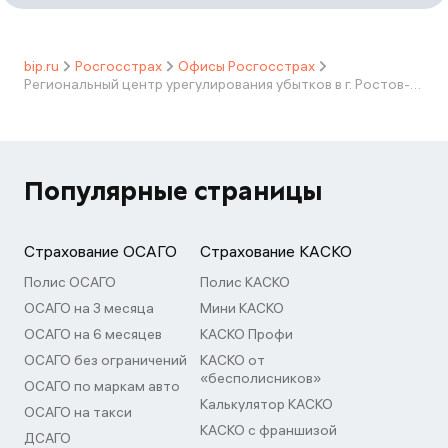
bip.ru
Росгосстрах
Офисы Росгосстрах
Региональный центр урегулирования убытков в г. Ростов-на-Дону
Популярные страницы
Страхование ОСАГО
Страхование КАСКО
Полис ОСАГО
Полис КАСКО
ОСАГО на 3 месяца
Мини КАСКО
ОСАГО на 6 месяцев
КАСКО Профи
ОСАГО без ограничений
КАСКО от
«бесполисников»
ОСАГО по маркам авто
Калькулятор КАСКО
ОСАГО на такси
КАСКО с франшизой
ДСАГО