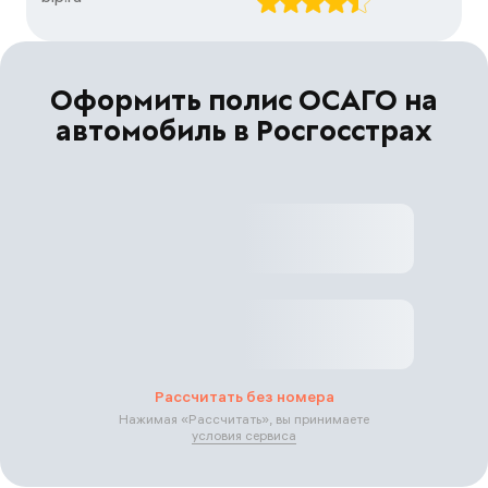
Оформить полис ОСАГО на
автомобиль в Росгосстрах
Рассчитать без номера
Нажимая «
Рассчитать
», вы принимаете
условия сервиса