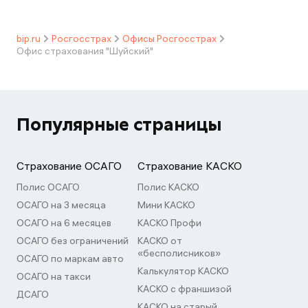
bip.ru
Росгосстрах
Офисы Росгосстрах
Офис страхования "Шуйский"
Популярные страницы
Страхование ОСАГО
Страхование КАСКО
Полис ОСАГО
Полис КАСКО
ОСАГО на 3 месяца
Мини КАСКО
ОСАГО на 6 месяцев
КАСКО Профи
ОСАГО без ограничений
КАСКО от
«бесполисников»
ОСАГО по маркам авто
Калькулятор КАСКО
ОСАГО на такси
КАСКО с франшизой
ДСАГО
КАСКО на старый