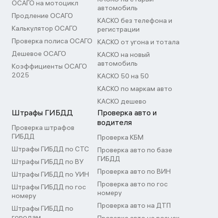
ОСАГО на мотоцикл
автомобиль
Продление ОСАГО
КАСКО без телефона и
Калькулятор ОСАГО
регистрации
Проверка полиса ОСАГО
КАСКО от угона и тотала
Дешевое ОСАГО
КАСКО на новый
автомобиль
Коэффициенты ОСАГО
2025
КАСКО 50 на 50
КАСКО по маркам авто
КАСКО дешево
Штрафы ГИБДД
Проверка авто и
водителя
Проверка штрафов
ГИБДД
Проверка КБМ
Штрафы ГИБДД по СТС
Проверка авто по базе
ГИБДД
Штрафы ГИБДД по ВУ
Проверка авто по ВИН
Штрафы ГИБДД по УИН
Проверка авто по гос
Штрафы ГИБДД по гос
номеру
номеру
Проверка авто на ДТП
Штрафы ГИБДД по
городам