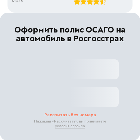
Оформить полис ОСАГО на
автомобиль в Росгосстрах
Рассчитать без номера
Нажимая «
Рассчитать
», вы принимаете
условия сервиса