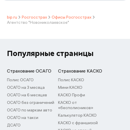
bip.ru
Росгосстрах
Офисы Росгосстрах
Агентство "Новониколаевское"
Популярные страницы
Страхование ОСАГО
Страхование КАСКО
Полис ОСАГО
Полис КАСКО
ОСАГО на 3 месяца
Мини КАСКО
ОСАГО на 6 месяцев
КАСКО Профи
ОСАГО без ограничений
КАСКО от
«бесполисников»
ОСАГО по маркам авто
Калькулятор КАСКО
ОСАГО на такси
КАСКО с франшизой
ДСАГО