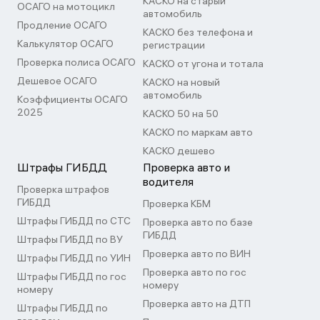
КАСКО на старый
ОСАГО на мотоцикл
автомобиль
Продление ОСАГО
КАСКО без телефона и
Калькулятор ОСАГО
регистрации
Проверка полиса ОСАГО
КАСКО от угона и тотала
Дешевое ОСАГО
КАСКО на новый
автомобиль
Коэффициенты ОСАГО
2025
КАСКО 50 на 50
КАСКО по маркам авто
КАСКО дешево
Штрафы ГИБДД
Проверка авто и
водителя
Проверка штрафов
ГИБДД
Проверка КБМ
Штрафы ГИБДД по СТС
Проверка авто по базе
ГИБДД
Штрафы ГИБДД по ВУ
Проверка авто по ВИН
Штрафы ГИБДД по УИН
Проверка авто по гос
Штрафы ГИБДД по гос
номеру
номеру
Проверка авто на ДТП
Штрафы ГИБДД по