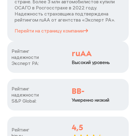
стране. Более 3 млн автомобилистов купили
ОСАГО в Росгосстрахе в 2022 году.
Надежность страховщика подтверждена
рейтингом ruАА от агентства «Эксперт РА».
Перейти на страницу
компании
Рейтинг

ruAA
надежности

Высокий уровень
Эксперт РА:
Рейтинг

BB-
надежности

Умеренно низкий
S&P Global:
4,5
Рейтинг

bip.ru