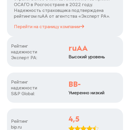
ОСАГО в Росгосстрахе в 2022 году.
Надежность страховщика подтверждена
рейтингом ruАА от агентства «Эксперт РА».
Перейти на страницу
компании
Рейтинг

ruAA
надежности

Высокий уровень
Эксперт РА:
Рейтинг

BB-
надежности

Умеренно низкий
S&P Global:
4,5
Рейтинг

bip.ru