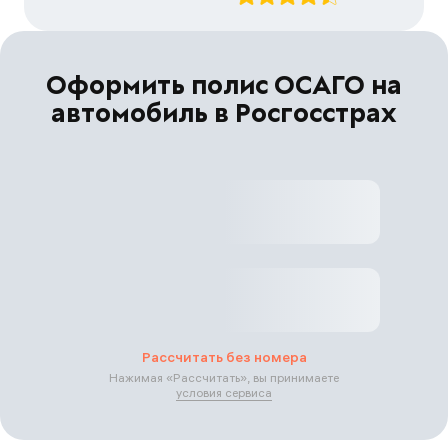
Оформить полис ОСАГО на
автомобиль в Росгосстрах
Рассчитать без номера
Нажимая «
Рассчитать
», вы принимаете
условия сервиса