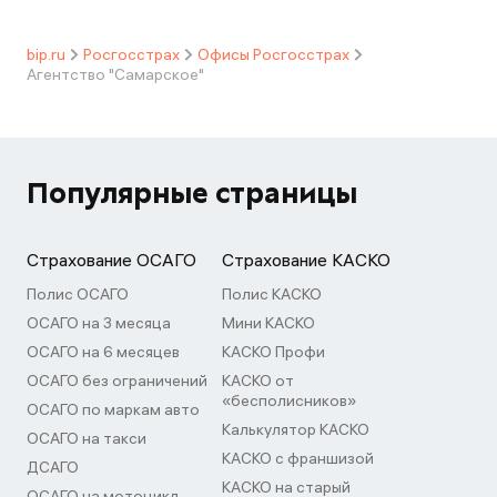
bip.ru
Росгосстрах
Офисы Росгосстрах
Агентство "Самарское"
Популярные страницы
Страхование ОСАГО
Страхование КАСКО
Полис ОСАГО
Полис КАСКО
ОСАГО на 3 месяца
Мини КАСКО
ОСАГО на 6 месяцев
КАСКО Профи
ОСАГО без ограничений
КАСКО от
«бесполисников»
ОСАГО по маркам авто
Калькулятор КАСКО
ОСАГО на такси
КАСКО с франшизой
ДСАГО
КАСКО на старый
ОСАГО на мотоцикл