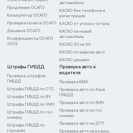
автомобиль
Продление ОСАГО
КАСКО без телефона и
Калькулятор ОСАГО
регистрации
Проверка полиса ОСАГО
КАСКО от угона и тотала
Дешевое ОСАГО
КАСКО на новый
автомобиль
Коэффициенты ОСАГО
2025
КАСКО 50 на 50
КАСКО по маркам авто
КАСКО дешево
Штрафы ГИБДД
Проверка авто и
водителя
Проверка штрафов
ГИБДД
Проверка КБМ
Штрафы ГИБДД по СТС
Проверка авто по базе
ГИБДД
Штрафы ГИБДД по ВУ
Проверка авто по ВИН
Штрафы ГИБДД по УИН
Проверка авто по гос
Штрафы ГИБДД по гос
номеру
номеру
Проверка авто на ДТП
Штрафы ГИБДД по
городам
Проверка авто на розыск