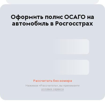
Оформить полис ОСАГО на
автомобиль в Росгосстрах
Рассчитать без номера
Нажимая «
Рассчитать
», вы принимаете
условия сервиса