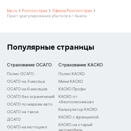
bip.ru
Росгосстрах
Офисы Росгосстрах
Пункт урегулирования убытков в г. Анапа
Популярные страницы
Страхование ОСАГО
Страхование КАСКО
Полис ОСАГО
Полис КАСКО
ОСАГО на 3 месяца
Мини КАСКО
ОСАГО на 6 месяцев
КАСКО Профи
ОСАГО без ограничений
КАСКО от
«бесполисников»
ОСАГО по маркам авто
Калькулятор КАСКО
ОСАГО на такси
КАСКО с франшизой
ДСАГО
КАСКО на старый
ОСАГО на мотоцикл
автомобиль