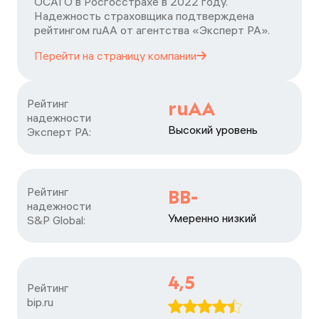
ОСАГО в Росгосстрахе в 2022 году.
Надежность страховщика подтверждена
рейтингом ruАА от агентства «Эксперт РА».
Перейти на страницу
компании
Рейтинг

ruAA
надежности

Высокий уровень
Эксперт РА:
Рейтинг

BB-
надежности

Умеренно низкий
S&P Global:
4,5
Рейтинг

bip.ru