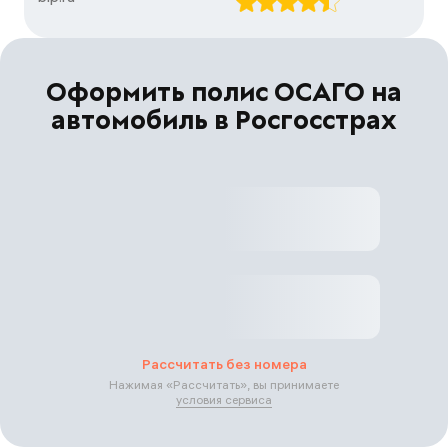
Оформить полис ОСАГО на
автомобиль в Росгосстрах
Рассчитать без номера
Нажимая «
Рассчитать
», вы принимаете
условия сервиса