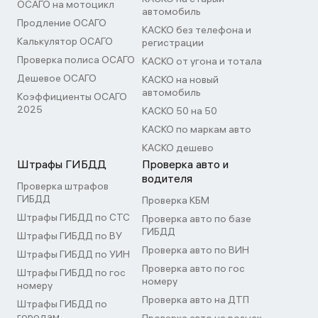
ОСАГО на мотоцикл
автомобиль
Продление ОСАГО
КАСКО без телефона и
Калькулятор ОСАГО
регистрации
Проверка полиса ОСАГО
КАСКО от угона и тотала
Дешевое ОСАГО
КАСКО на новый
автомобиль
Коэффициенты ОСАГО
2025
КАСКО 50 на 50
КАСКО по маркам авто
КАСКО дешево
Штрафы ГИБДД
Проверка авто и
водителя
Проверка штрафов
ГИБДД
Проверка КБМ
Штрафы ГИБДД по СТС
Проверка авто по базе
ГИБДД
Штрафы ГИБДД по ВУ
Проверка авто по ВИН
Штрафы ГИБДД по УИН
Проверка авто по гос
Штрафы ГИБДД по гос
номеру
номеру
Проверка авто на ДТП
Штрафы ГИБДД по
городам