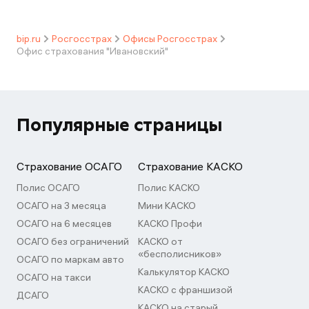
bip.ru
Росгосстрах
Офисы Росгосстрах
Офис страхования "Ивановский"
Популярные страницы
Страхование ОСАГО
Страхование КАСКО
Полис ОСАГО
Полис КАСКО
ОСАГО на 3 месяца
Мини КАСКО
ОСАГО на 6 месяцев
КАСКО Профи
ОСАГО без ограничений
КАСКО от
«бесполисников»
ОСАГО по маркам авто
Калькулятор КАСКО
ОСАГО на такси
КАСКО с франшизой
ДСАГО
КАСКО на старый