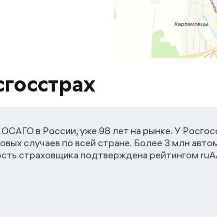
сгосстрах
ОСАГО в России, уже 98 лет на рынке. У Росго
овых случаев по всей стране. Более 3 млн авт
ость страховщика подтверждена рейтингом ruАА