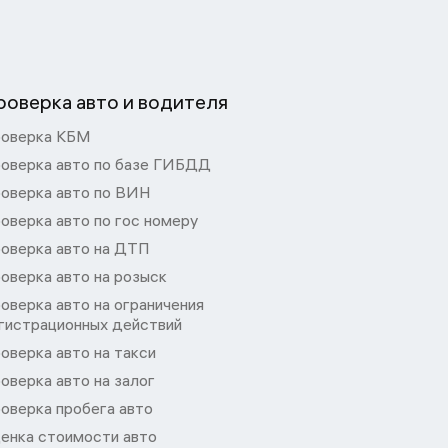
роверка авто и водителя
оверка КБМ
оверка авто по базе ГИБДД
оверка авто по ВИН
оверка авто по гос номеру
оверка авто на ДТП
оверка авто на розыск
оверка авто на ограничения
гистрационных действий
оверка авто на такси
оверка авто на залог
оверка пробега авто
енка стоимости авто