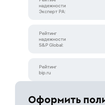
надежности

Эксперт РА:
Рейтинг

надежности

S&P Global:
Рейтинг

bip.ru
Оформить пол