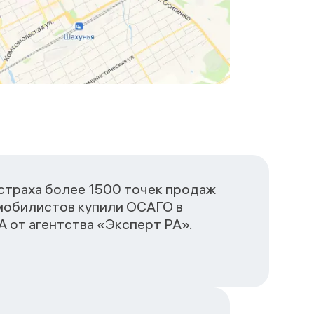
сстраха более 1500 точек продаж
омобилистов купили ОСАГО в
 от агентства «Эксперт РА».