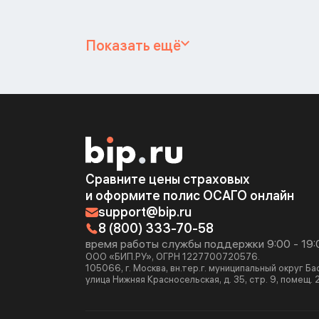
Показать ещё
Сравните цены страховых
и оформите полис ОСАГО онлайн
support@bip.ru
8 (800) 333-70-58
время работы службы поддержки 9:00 - 19:
ООО «БИП.РУ», ОГРН 1227700720576.
105066, г. Москва, вн.тер.г. муниципальный округ Б
улица Нижняя Красносельская, д. 35, стр. 9, помещ. 