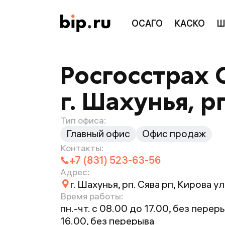
ОСАГО
КАСКО
Ш
Росгосстрах 
г. Шахунья, р
Тип офиса:
Главный офис
Офис продаж
Контакты:
+7 (831) 523-63-56
Адрес:
г. Шахунья, рп. Сява рп, Кирова ул
Время работы:
пн.-чт. с 08.00 до 17.00, без переры
16.00, без перерыва