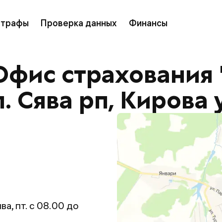
трафы
Проверка данных
Финансы
Офис страхования 
п. Сява рп, Кирова 
ва, пт. с 08.00 до