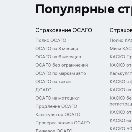
Популярные с
Страхование ОСАГО
Страхо
Полис ОСАГО
Полис КА
ОСАГО на 3 месяца
Мини КА
ОСАГО на 6 месяцев
КАСКО П
ОСАГО без ограничений
КАСКО от
ОСАГО по маркам авто
Калькуля
ОСАГО на такси
КАСКО с 
ДСАГО
КАСКО на
ОСАГО на мотоцикл
КАСКО бе
регистра
Продление ОСАГО
КАСКО от 
Калькулятор ОСАГО
КАСКО на
Проверка полиса ОСАГО
КАСКО 50
Дешевое ОСАГО