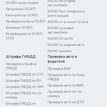
КАСКО на старый
ОСАГО на мотоцикл
автомобиль
Продление ОСАГО
КАСКО без телефона и
Калькулятор ОСАГО
регистрации
Проверка полиса ОСАГО
КАСКО от угона и тотала
Дешевое ОСАГО
КАСКО на новый
автомобиль
Коэффициенты ОСАГО
2025
КАСКО 50 на 50
КАСКО по маркам авто
КАСКО дешево
Штрафы ГИБДД
Проверка авто и
водителя
Проверка штрафов
ГИБДД
Проверка КБМ
Штрафы ГИБДД по СТС
Проверка авто по базе
ГИБДД
Штрафы ГИБДД по ВУ
Проверка авто по ВИН
Штрафы ГИБДД по УИН
Проверка авто по гос
Штрафы ГИБДД по гос
номеру
номеру
Проверка авто на ДТП
Штрафы ГИБДД по