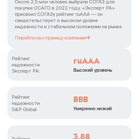
Около 2,5 млн человек выбрали СОГАЗ для
покупки ОСАГО в 2022 году. «Эксперт РА»
присвоил СОГАЗу рейтинг ruAAA — он
свидетельствует о высоком уровне
надежности и стабильном положении на рынке.
Перейти на страницу
компании
Рейтинг

ruAAA
надежности

Высокий уровень
Эксперт РА:
Рейтинг

BBB
надежности

Умеренно низкий
S&P Global:
3,88
Рейтинг
