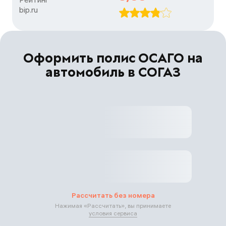
bip.ru
Оформить полис ОСАГО на
автомобиль в СОГАЗ
Рассчитать без номера
Нажимая «
Рассчитать
», вы принимаете
условия сервиса