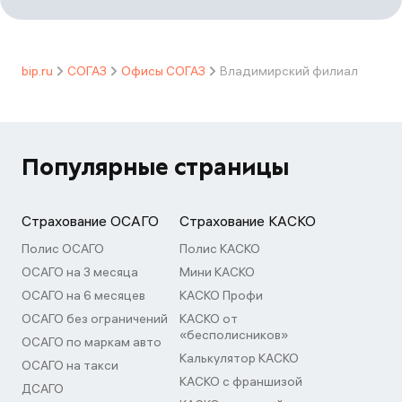
bip.ru
СОГАЗ
Офисы СОГАЗ
Владимирский филиал
Популярные страницы
Страхование ОСАГО
Страхование КАСКО
Полис ОСАГО
Полис КАСКО
ОСАГО на 3 месяца
Мини КАСКО
ОСАГО на 6 месяцев
КАСКО Профи
ОСАГО без ограничений
КАСКО от
«бесполисников»
ОСАГО по маркам авто
Калькулятор КАСКО
ОСАГО на такси
КАСКО с франшизой
ДСАГО