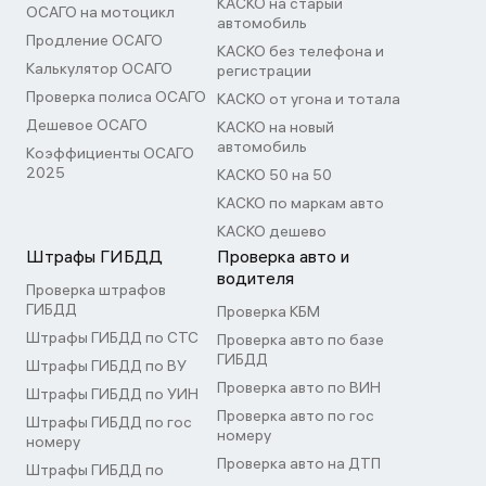
КАСКО на старый
ОСАГО на мотоцикл
автомобиль
Продление ОСАГО
КАСКО без телефона и
Калькулятор ОСАГО
регистрации
Проверка полиса ОСАГО
КАСКО от угона и тотала
Дешевое ОСАГО
КАСКО на новый
автомобиль
Коэффициенты ОСАГО
2025
КАСКО 50 на 50
КАСКО по маркам авто
КАСКО дешево
Штрафы ГИБДД
Проверка авто и
водителя
Проверка штрафов
ГИБДД
Проверка КБМ
Штрафы ГИБДД по СТС
Проверка авто по базе
ГИБДД
Штрафы ГИБДД по ВУ
Проверка авто по ВИН
Штрафы ГИБДД по УИН
Проверка авто по гос
Штрафы ГИБДД по гос
номеру
номеру
Проверка авто на ДТП
Штрафы ГИБДД по