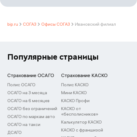
bip.ru
СОГАЗ
Офисы СОГАЗ
Ивановский филиал
Популярные страницы
Страхование ОСАГО
Страхование КАСКО
Полис ОСАГО
Полис КАСКО
ОСАГО на 3 месяца
Мини КАСКО
ОСАГО на 6 месяцев
КАСКО Профи
ОСАГО без ограничений
КАСКО от
«бесполисников»
ОСАГО по маркам авто
Калькулятор КАСКО
ОСАГО на такси
КАСКО с франшизой
ДСАГО