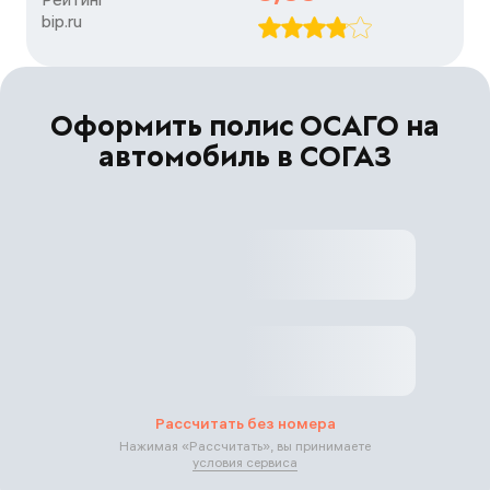
bip.ru
Оформить полис ОСАГО на
автомобиль в СОГАЗ
Рассчитать без номера
Нажимая «
Рассчитать
», вы принимаете
условия сервиса