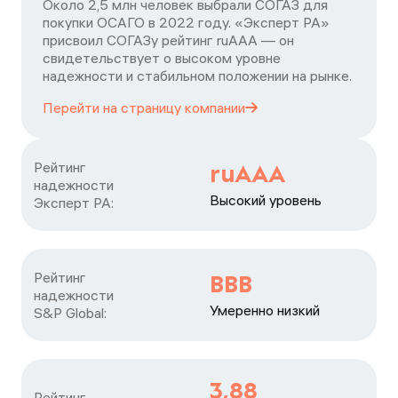
Около 2,5 млн человек выбрали СОГАЗ для
покупки ОСАГО в 2022 году. «Эксперт РА»
присвоил СОГАЗу рейтинг ruAAA — он
свидетельствует о высоком уровне
надежности и стабильном положении на рынке.
Перейти на страницу
компании
Рейтинг

ruAAA
надежности

Высокий уровень
Эксперт РА:
Рейтинг

BBB
надежности

Умеренно низкий
S&P Global:
3,88
Рейтинг
